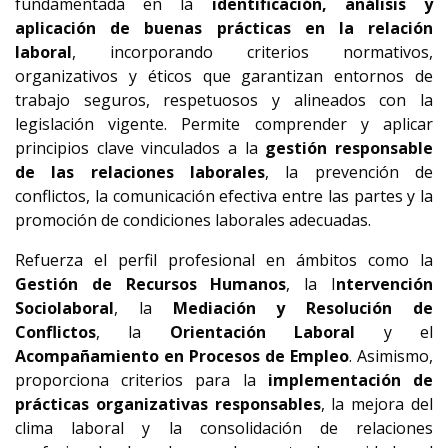
fundamentada en la
identificación, análisis y
aplicación de buenas prácticas en la relación
laboral
, incorporando criterios normativos,
organizativos y éticos que garantizan entornos de
trabajo seguros, respetuosos y alineados con la
legislación vigente. Permite comprender y aplicar
principios clave vinculados a la
gestión responsable
de las relaciones laborales
, la prevención de
conflictos, la comunicación efectiva entre las partes y la
promoción de condiciones laborales adecuadas.
Refuerza el perfil profesional en ámbitos como la
G
estión de Recursos Humanos
, la I
ntervención
Sociolaboral
, la
M
ediación y Resolución de
Conflictos
, la
Orientación Laboral
y el
Acompañamiento en Procesos de Empleo
. Asimismo,
proporciona criterios para la
implementación de
prácticas organizativas responsables
, la mejora del
clima laboral y la consolidación de relaciones