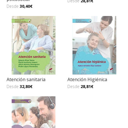
Desde
28,81€
Desde
30,40€
Atención sanitaria
Atención Higiénica
Desde
32,80€
Desde
28,81€