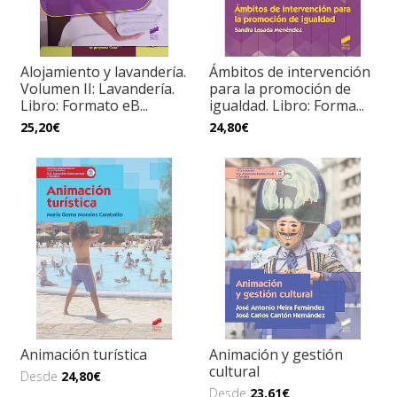
Alojamiento y lavandería.
Ámbitos de intervención
Volumen II: Lavandería.
para la promoción de
Libro: Formato eB...
igualdad. Libro: Forma...
25,20€
24,80€
Animación turística
Animación y gestión
cultural
Desde
24,80€
Desde
23,61€