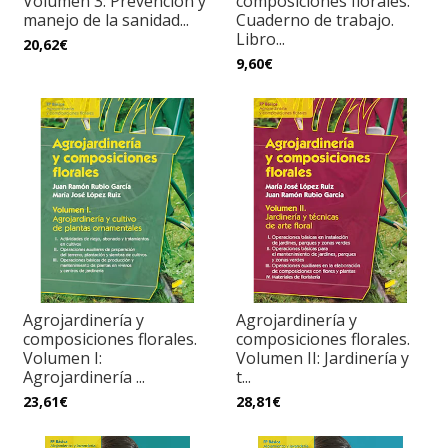
Volumen 3: Prevención y
composiciones florales.
manejo de la sanidad...
Cuaderno de trabajo.
Libro...
20,62€
9,60€
Agrojardinería y
Agrojardinería y
composiciones florales.
composiciones florales.
Volumen I:
Volumen II: Jardinería y
Agrojardinería ...
t...
23,61€
28,81€