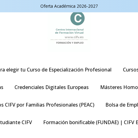
Oferta Académica 2026-2027
ra elegir tu Curso de Especialización Profesional
Curso
as
Credenciales Digitales Europeas
Másteres Homo
s CIFV por Familias Profesionales (PEAC)
Bolsa de Emp
studiante CIFV
Formación bonificable (FUNDAE) | CIFV 