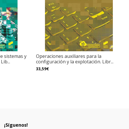
e sistemas y
Operaciones auxiliares para la
ib...
configuración y la explotación. Libr...
33,59€
¡Síguenos!