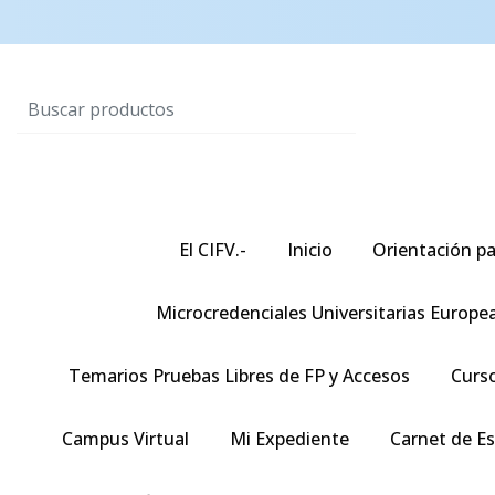
El CIFV.-
Inicio
Orientación pa
Microcredenciales Universitarias Europe
Temarios Pruebas Libres de FP y Accesos
Curso
Campus Virtual
Mi Expediente
Carnet de E