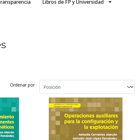
ransparencia
Libros de FP y Universidad
es
Ordenar por