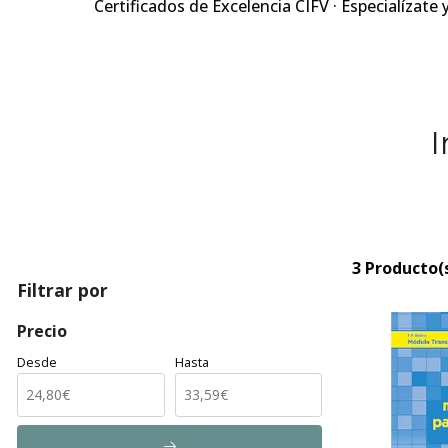
Certificados de Excelencia CIFV · Especialízate 
I
3 Producto(
Filtrar por
Precio
Desde
Hasta