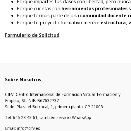
Porque impartes tus clases con libertad, pero nunca
Porque cuentas con
herramientas profesionales
s
Porque formas parte de una
comunidad docente re
Porque tu proyecto formativo merece
estructura, v
Formulario de Solicitud
Sobre Nosotros
CIFV.-Centro Internacional de Formación Virtual. Formación y
Empleo, SL. NIF: B67632737.
Sede: Plaza el Berrocal, 1, primera planta. CP 21005.
Tel. 646 28 43 61, también servicio WhatsApp
Email: info@cifv.es