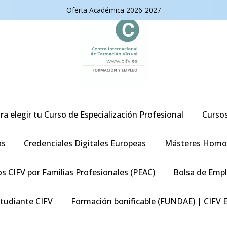
Oferta Académica 2026-2027
ra elegir tu Curso de Especialización Profesional
Curso
as
Credenciales Digitales Europeas
Másteres Homo
s CIFV por Familias Profesionales (PEAC)
Bolsa de Emp
studiante CIFV
Formación bonificable (FUNDAE) | CIFV 