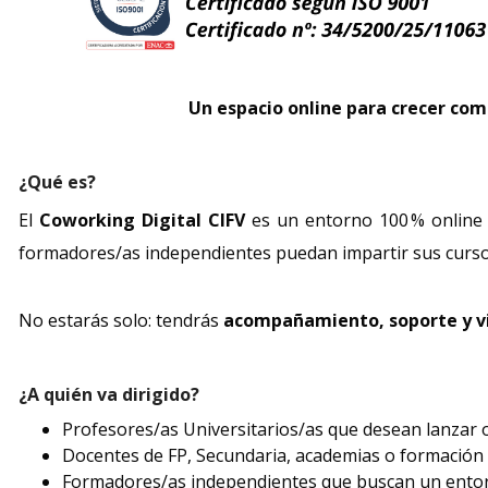
Un espacio online para crecer co
¿Qué es?
El
Coworking Digital CIFV
es un entorno 100 % online 
formadores/as independientes puedan impartir sus cursos
No estarás solo: tendrás
acompañamiento, soporte y vi
¿A quién va dirigido?
Profesores/as Universitarios/as que desean lanzar o 
Docentes de FP, Secundaria, academias o formación c
Formadores/as independientes que buscan un entorno