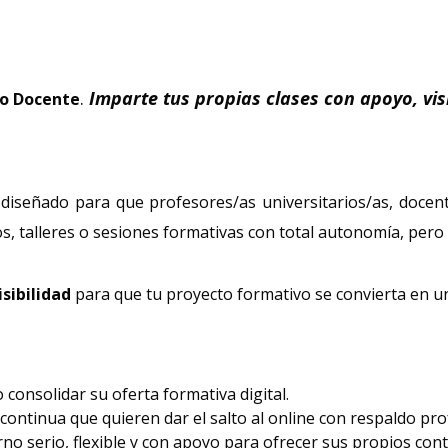
.
Imparte tus propias clases con apoyo, vis
mo Docente
diseñado para que profesores/as universitarios/as, docent
, talleres o sesiones formativas con total autonomía, pero
sibilidad
para que tu proyecto formativo se convierta en un
consolidar su oferta formativa digital.
ontinua que quieren dar el salto al online con respaldo pro
 serio, flexible y con apoyo para ofrecer sus propios cont