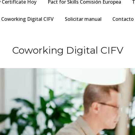
y Certifícate Hoy
Pact for Skills Comisión Europea
T
Coworking Digital CIFV
Solicitar manual
Contacto
Coworking Digital CIFV