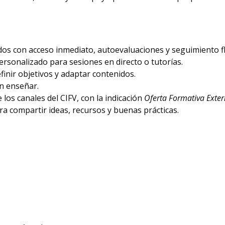
os con acceso inmediato, autoevaluaciones y seguimiento fl
sonalizado para sesiones en directo o tutorías.
finir objetivos y adaptar contenidos.
en enseñar.
 los canales del CIFV, con la indicación
Oferta Formativa Exte
a compartir ideas, recursos y buenas prácticas.