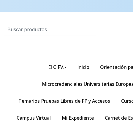
El CIFV.-
Inicio
Orientación pa
Microcredenciales Universitarias Europe
Temarios Pruebas Libres de FP y Accesos
Curso
Campus Virtual
Mi Expediente
Carnet de E