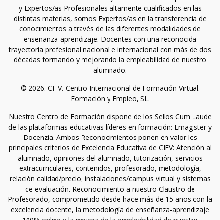
y Expertos/as Profesionales altamente cualificados en las
distintas materias, somos Expertos/as en la transferencia de
conocimientos a través de las diferentes modalidades de
enseñanza-aprendizaje. Docentes con una reconocida
trayectoria profesional nacional e internacional con más de dos
décadas formando y mejorando la empleabilidad de nuestro
alumnado.
© 2026. CIFV.-Centro Internacional de Formación Virtual.
Formación y Empleo, SL.
Nuestro Centro de Formación dispone de los Sellos Cum Laude
de las plataformas educativas líderes en formación: Emagister y
Docenzia. Ambos Reconocimientos ponen en valor los
principales criterios de Excelencia Educativa de CIFV: Atención al
alumnado, opiniones del alumnado, tutorización, servicios
extracurriculares, contenidos, profesorado, metodología,
relación calidad/precio, instalaciones/campus virtual y sistemas
de evaluación. Reconocimiento a nuestro Claustro de
Profesorado, comprometido desde hace más de 15 años con la
excelencia docente, la metodología de enseñanza-aprendizaje
100% online y la mejora de la empleabilidad de nuestro