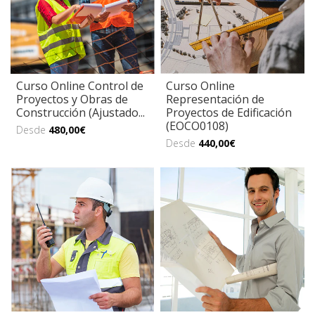
Curso Online Control de
Curso Online
Proyectos y Obras de
Representación de
Construcción (Ajustado...
Proyectos de Edificación
(EOCO0108)
Desde
480,00€
Desde
440,00€