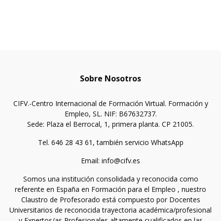
Sobre Nosotros
CIFV.-Centro Internacional de Formación Virtual. Formación y
Empleo, SL. NIF: B67632737.
Sede: Plaza el Berrocal, 1, primera planta. CP 21005.
Tel. 646 28 43 61, también servicio WhatsApp
Email: info@cifv.es
Somos una institución consolidada y reconocida como
referente en España en Formación para el Empleo , nuestro
Claustro de Profesorado está compuesto por Docentes
Universitarios de reconocida trayectoria académica/profesional
y Expertos/as Profesionales altamente cualificados en las