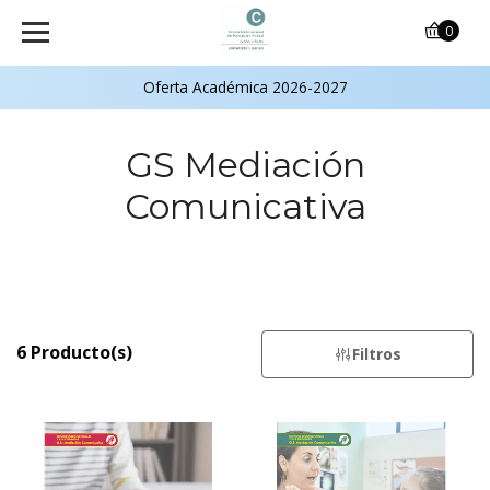
0
Oferta Académica 2026-2027
GS Mediación
Comunicativa
6 Producto(s)
Filtros