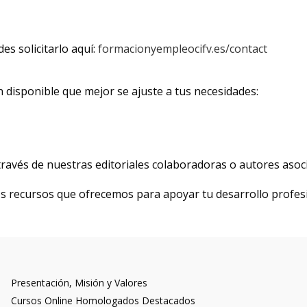
s solicitarlo aquí:
formacionyempleocifv.es/contact
ón disponible que mejor se ajuste a tus necesidades:
a través de nuestras editoriales colaboradoras o autores asoc
os recursos que ofrecemos para apoyar tu desarrollo profesi
Presentación, Misión y Valores
Cursos Online Homologados Destacados