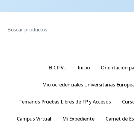
El CIFV.-
Inicio
Orientación pa
Microcredenciales Universitarias Europe
Temarios Pruebas Libres de FP y Accesos
Curso
Campus Virtual
Mi Expediente
Carnet de E