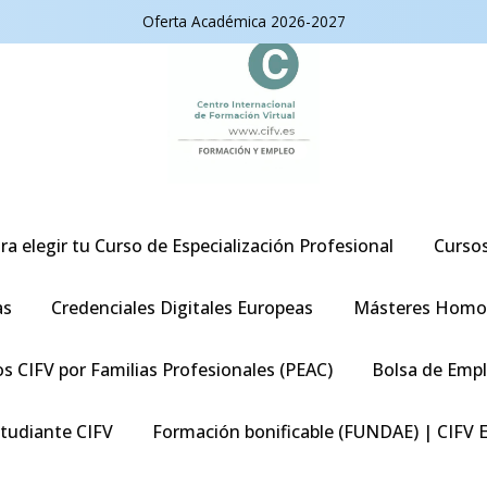
Oferta Académica 2026-2027
ra elegir tu Curso de Especialización Profesional
Curso
as
Credenciales Digitales Europeas
Másteres Homo
s CIFV por Familias Profesionales (PEAC)
Bolsa de Emp
studiante CIFV
Formación bonificable (FUNDAE) | CIFV 