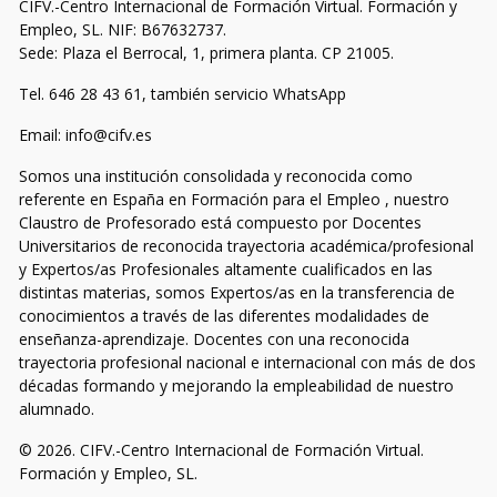
CIFV.-Centro Internacional de Formación Virtual. Formación y
Empleo, SL. NIF: B67632737.
Sede: Plaza el Berrocal, 1, primera planta. CP 21005.
Tel. 646 28 43 61, también servicio WhatsApp
Email: info@cifv.es
Somos una institución consolidada y reconocida como
referente en España en Formación para el Empleo , nuestro
Claustro de Profesorado está compuesto por Docentes
Universitarios de reconocida trayectoria académica/profesional
y Expertos/as Profesionales altamente cualificados en las
distintas materias, somos Expertos/as en la transferencia de
conocimientos a través de las diferentes modalidades de
enseñanza-aprendizaje. Docentes con una reconocida
trayectoria profesional nacional e internacional con más de dos
décadas formando y mejorando la empleabilidad de nuestro
alumnado.
© 2026. CIFV.-Centro Internacional de Formación Virtual.
Formación y Empleo, SL.