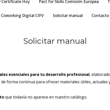
y Certifícate Hoy
Pact for Skills Comisión Europea
T
Coworking Digital CIFV
Solicitar manual
Contacto
Solicitar manual
les esenciales para tu desarrollo profesional
, elaborad
a de forma continua para ofrecer materiales útiles, actuales 
to
que todavía no aparece en nuestro catálogo.