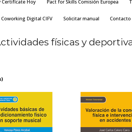
y Certifícate Hoy
Pact for Skills Comisión Europea
T
Coworking Digital CIFV
Solicitar manual
Contacto
ctividades físicas y deportiv
s)