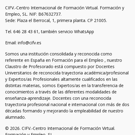
CIFV.-Centro Internacional de Formación Virtual. Formación y
Empleo, SL. NIF: B67632737.
Sede: Plaza el Berrocal, 1, primera planta. CP 21005.
Tel. 646 28 43 61, también servicio WhatsApp
Email: info@cifv.es
Somos una institución consolidada y reconocida como
referente en España en Formación para el Empleo , nuestro
Claustro de Profesorado está compuesto por Docentes
Universitarios de reconocida trayectoria académica/profesional
y Expertos/as Profesionales altamente cualificados en las
distintas materias, somos Expertos/as en la transferencia de
conocimientos a través de las diferentes modalidades de
enseñanza-aprendizaje. Docentes con una reconocida
trayectoria profesional nacional e internacional con más de dos
décadas formando y mejorando la empleabilidad de nuestro
alumnado.
© 2026. CIFV.-Centro Internacional de Formación Virtual.
Formación y Empleo, SL.