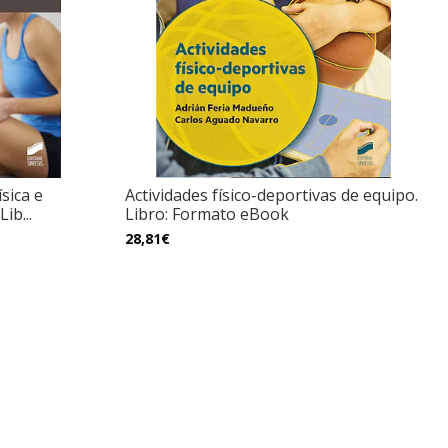
ísica e
Actividades físico-deportivas de equipo.
ib...
Libro: Formato eBook
28,81€