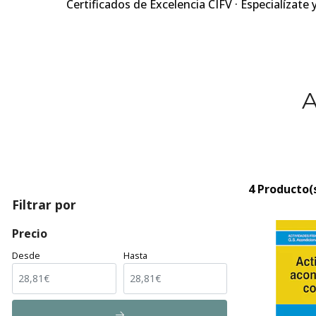
Certificados de Excelencia CIFV · Especialízate 
A
4 Producto(
Filtrar por
Precio
Desde
Hasta