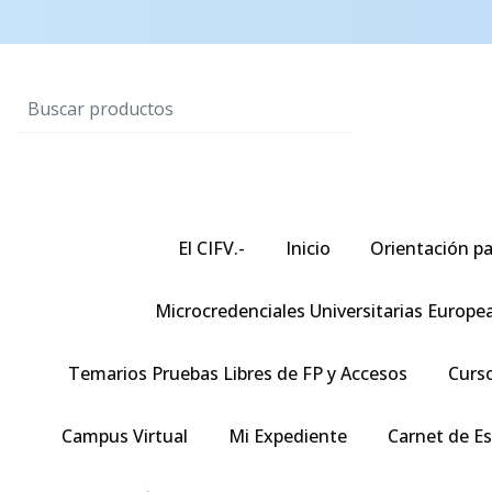
El CIFV.-
Inicio
Orientación pa
Microcredenciales Universitarias Europe
Temarios Pruebas Libres de FP y Accesos
Curso
Campus Virtual
Mi Expediente
Carnet de E