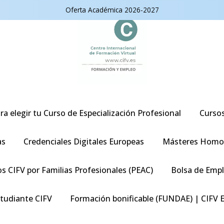
Oferta Académica 2026-2027
ra elegir tu Curso de Especialización Profesional
Curso
as
Credenciales Digitales Europeas
Másteres Homo
s CIFV por Familias Profesionales (PEAC)
Bolsa de Emp
studiante CIFV
Formación bonificable (FUNDAE) | CIFV 