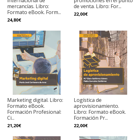
internacional de
promociones en el punto
mercancías. Libro:
de venta. Libro: For...
Formato eBook. Form...
22,00€
24,80€
Marketing digital. Libro:
Logística de
Formato eBook.
aprovisionamiento.
Formación Profesional:
Libro: Formato eBook.
Ci...
Formación Pr...
21,20€
22,00€