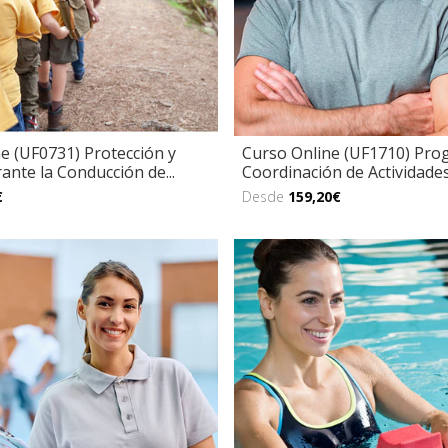
e (UF0731) Protección y
Curso Online (UF1710) Pro
ante la Conducción de...
Coordinación de Actividades 
€
Desde
159,20€