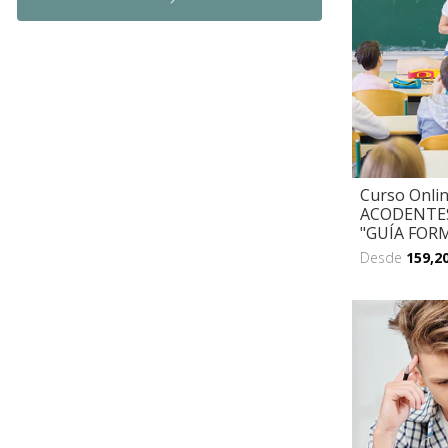
Curso Onli
ACODENTES
"GUÍA FORMA
Desde
159,2