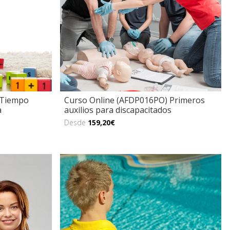
 Tiempo
Curso Online (AFDP016PO) Primeros
a
auxilios para discapacitados
Desde
159,20€