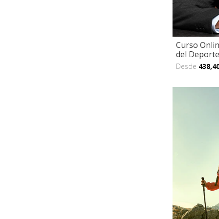
Curso Onlin
del Deporte
Desde
438,4