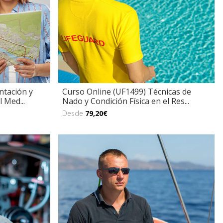
ntación y
Curso Online (UF1499) Técnicas de
 Med...
Nado y Condición Física en el Res...
Desde
79,20€