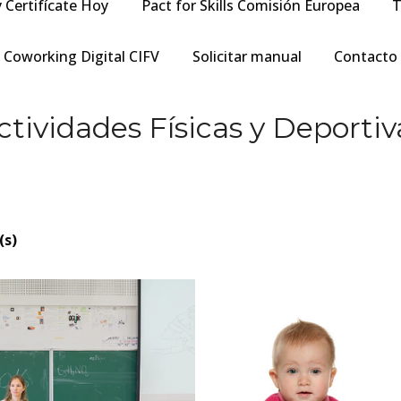
y Certifícate Hoy
Pact for Skills Comisión Europea
T
Coworking Digital CIFV
Solicitar manual
Contacto
ctividades Físicas y Deportiv
(s)