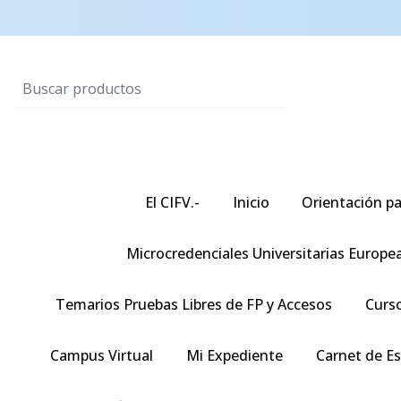
El CIFV.-
Inicio
Orientación pa
Microcredenciales Universitarias Europe
Temarios Pruebas Libres de FP y Accesos
Curso
Campus Virtual
Mi Expediente
Carnet de E