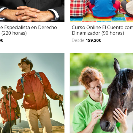
e Especialista en Derecho
Curso Online El Cuento co
 (220 horas)
Dinamizador (90 horas)
0€
Desde
159,20€