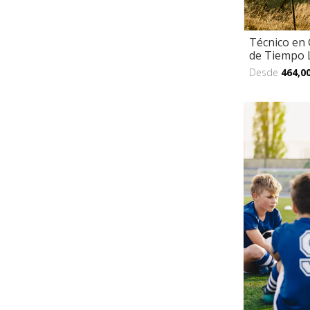
Técnico en 
de Tiempo 
Desde
464,0