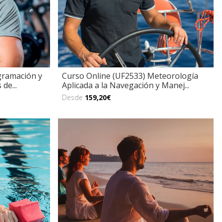
gramación y
Curso Online (UF2533) Meteorología
de...
Aplicada a la Navegación y Manej...
Desde
159,20€