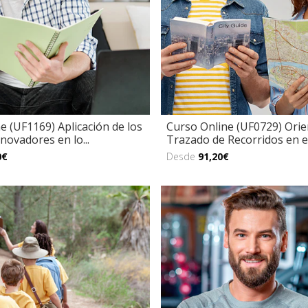
e (UF1169) Aplicación de los
Curso Online (UF0729) Orie
novadores en lo...
Trazado de Recorridos en el
0€
Desde
91,20€