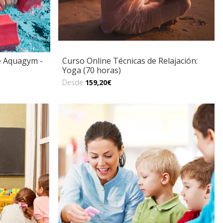
e Aquagym -
Curso Online Técnicas de Relajación:
Yoga (70 horas)
Desde
159,20€