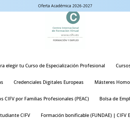
Oferta Académica 2026-2027
ra elegir tu Curso de Especialización Profesional
Curso
as
Credenciales Digitales Europeas
Másteres Homo
s CIFV por Familias Profesionales (PEAC)
Bolsa de Emp
studiante CIFV
Formación bonificable (FUNDAE) | CIFV 