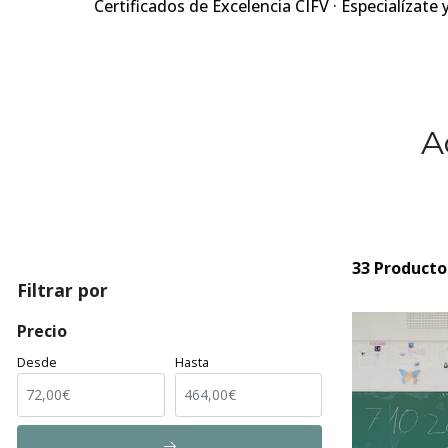
Certificados de Excelencia CIFV · Especialízate 
A
33 Producto
Filtrar por
Precio
Desde
Hasta