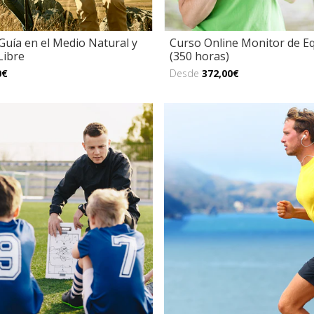
Guía en el Medio Natural y
Curso Online Monitor de Eq
Libre
(350 horas)
0€
Desde
372,00€