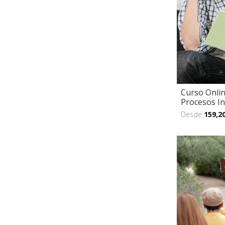
Curso Onlin
Procesos In
Desde
159,2