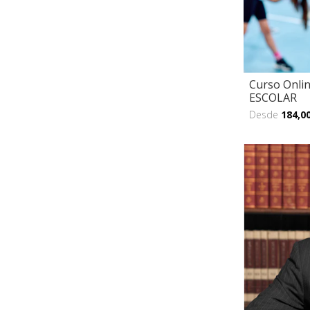
Curso Onli
ESCOLAR
Desde
184,0