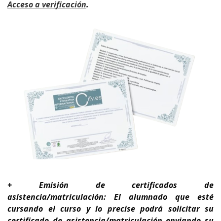
A
cceso a verificación
.
+ Emisión de certificados de
asistencia/matriculación: El alumnado que esté
cursando el curso y lo precise podrá solicitar su
certificado de asistencia/matriculación enviando su