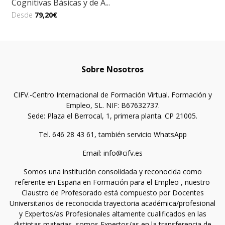
Cognitivas Básicas y de A...
Desde
79,20€
Sobre Nosotros
CIFV.-Centro Internacional de Formación Virtual. Formación y
Empleo, SL. NIF: B67632737.
Sede: Plaza el Berrocal, 1, primera planta. CP 21005.
Tel. 646 28 43 61, también servicio WhatsApp
Email: info@cifv.es
Somos una institución consolidada y reconocida como
referente en España en Formación para el Empleo , nuestro
Claustro de Profesorado está compuesto por Docentes
Universitarios de reconocida trayectoria académica/profesional
y Expertos/as Profesionales altamente cualificados en las
distintas materias, somos Expertos/as en la transferencia de