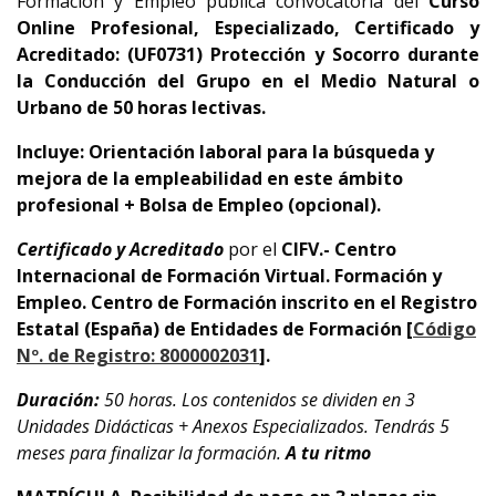
Formación y Empleo publica convocatoria del
Curso
Online Profesional, Especializado, Certificado y
Acreditado:
(UF0731)
Protección y Socorro durante
la Conducción del Grupo en el Medio Natural o
Urbano de 50 horas lectivas.
Incluye: Orientación laboral para la búsqueda y
mejora de la empleabilidad en este ámbito
profesional + Bolsa de Empleo (opcional).
Certificado y Acreditado
por el
CIFV.- Centro
Internacional de Formación Virtual. Formación y
Empleo.
Centro de Formación inscrito en el Registro
Estatal (España) de Entidades de Formación [
Código
Nº. de Registro: 8000002031
].
Duración:
50 horas. Los contenidos se dividen en 3
Unidades Didácticas + Anexos Especializados. Tendrás 5
meses para finalizar la formación.
A tu ritmo