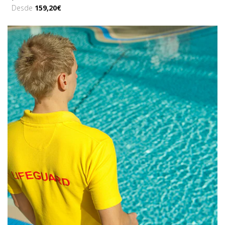
Desde
159,20€