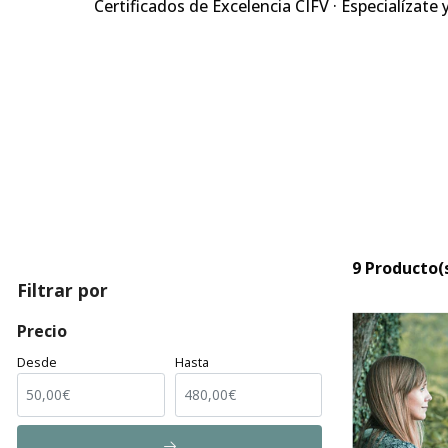
Certificados de Excelencia CIFV · Especialízate 
9 Producto(
Filtrar por
Precio
Desde
Hasta