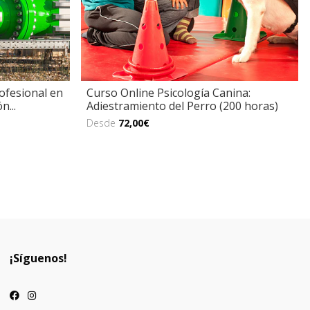
ofesional en
Curso Online Psicología Canina:
n...
Adiestramiento del Perro (200 horas)
Desde
72,00€
¡Síguenos!