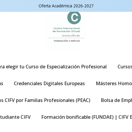
Oferta Académica 2026-2027
ra elegir tu Curso de Especialización Profesional
Curso
as
Credenciales Digitales Europeas
Másteres Homo
s CIFV por Familias Profesionales (PEAC)
Bolsa de Emp
studiante CIFV
Formación bonificable (FUNDAE) | CIFV 