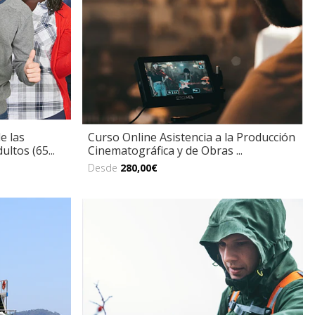
e las
Curso Online Asistencia a la Producción
ltos (65...
Cinematográfica y de Obras ...
Desde
280,00€