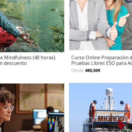
e Mindfulness (40 horas).
Curso Online Preparación d
in descuento
Pruebas Libres ESO para Adu
Desde
480,00€