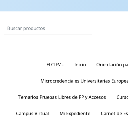
El CIFV.-
Inicio
Orientación pa
Microcredenciales Universitarias Europe
Temarios Pruebas Libres de FP y Accesos
Curso
Campus Virtual
Mi Expediente
Carnet de E