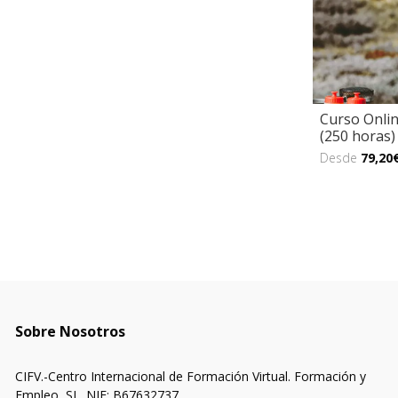
Curso Onlin
(250 horas)
Desde
79,20
Sobre Nosotros
CIFV.-Centro Internacional de Formación Virtual. Formación y
Empleo, SL. NIF: B67632737.