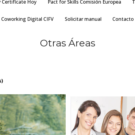
y Certifícate Hoy
Pact for Skills Comisión Europea
T
Coworking Digital CIFV
Solicitar manual
Contacto
Otras Áreas
s)