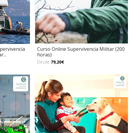
pervivencia
Curso Online Supervivencia Militar (200
r...
horas)
Desde
79,20€