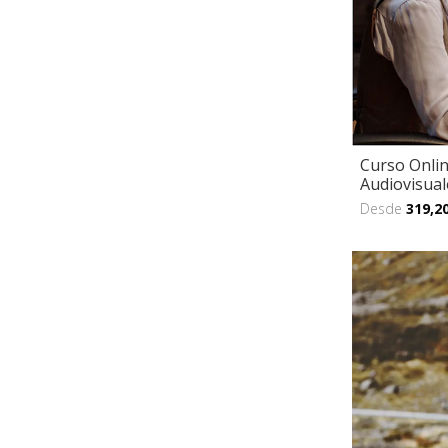
Curso Onlin
Audiovisuale
Desde
319,2