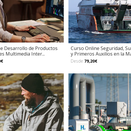
e Desarrollo de Productos
Curso Online Seguridad, Su
s Multimedia Inter...
y Primeros Auxilios en la Ma
0€
Desde
79,20€