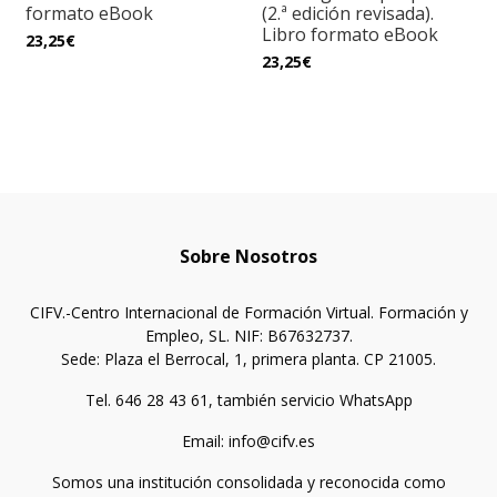
formato eBook
(2.ª edición revisada).
Libro formato eBook
23,25€
23,25€
Sobre Nosotros
CIFV.-Centro Internacional de Formación Virtual. Formación y
Empleo, SL. NIF: B67632737.
Sede: Plaza el Berrocal, 1, primera planta. CP 21005.
Tel. 646 28 43 61, también servicio WhatsApp
Email: info@cifv.es
Somos una institución consolidada y reconocida como