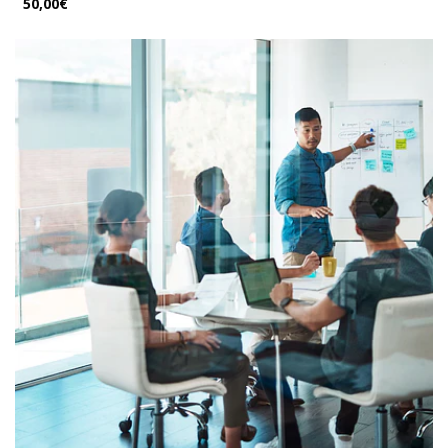
50,00€