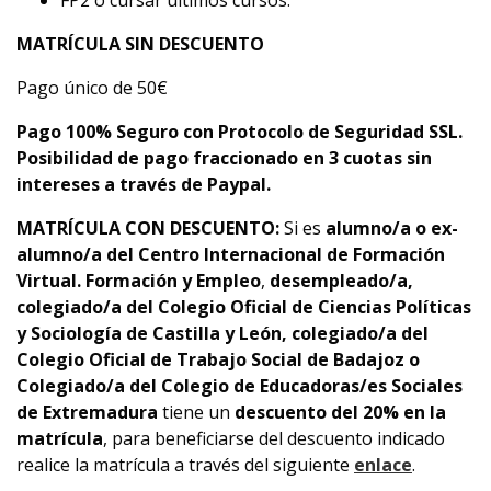
FP2 o cursar últimos cursos.
MATRÍCULA SIN DESCUENTO
Pago único de 50€
Pago 100% Seguro con Protocolo de Seguridad SSL.
Posibilidad de pago fraccionado en 3 cuotas sin
intereses a través de Paypal.
MATRÍCULA CON DESCUENTO:
Si es
alumno/a o ex-
alumno/a del Centro Internacional de Formación
Virtual. Formación y Empleo
,
desempleado/a,
colegiado/a del Colegio Oficial de Ciencias Políticas
y Sociología de Castilla y León, colegiado/a del
Colegio Oficial de Trabajo Social de Badajoz o
Colegiado/a del Colegio de Educadoras/es Sociales
de Extremadura
tiene un
descuento del 20% en la
matrícula
, para beneficiarse del descuento indicado
realice la matrícula a través del siguiente
enlace
.