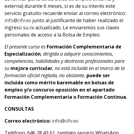
externa) durante 6 meses, si es de su interés este
servicio gratuito recuerde enviar al correo electrónico:
info@cifv.es
junto al justificante de haber realizado el
ingreso su cv actualizado. Le enviaremos sus claves
personales de acceso a la Bolsa de Empleo.
El presente curso es
Formación Complementaria de
Especialización
, dirigida a adquirir conocimientos,
competencias, habilidades y destrezas profesionales para
su
mejora curricular
,
no está incluida en el marco de la
formación oficial reglada, no obstante,
puede ser
incluida como mérito baremable en bolsas de
empleo y/o concurso oposición en el apartado
Formación Complementaria o Formación Continua
.
CONSULTAS
Correo electrónico:
info@cifv.es
Teléfono: 646 28 43 61, también servicio WhatsApp.