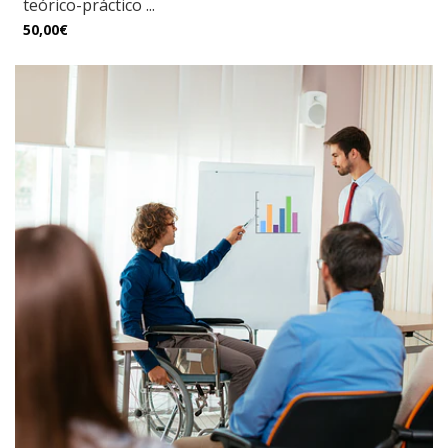
teórico-práctico ...
50,00€