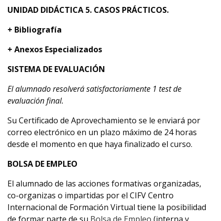
UNIDAD DIDÁCTICA 5. CASOS PRÁCTICOS.
+ Bibliografí
a
+ Anexos Especializados
SISTEMA DE EVALUACIÓN
El alumnado resolverá satisfactoriamente 1 test de
evaluación final.
Su Certificado de Aprovechamiento se le enviará por
correo electrónico en un plazo máximo de 24 horas
desde el momento en que haya finalizado el curso.
BOLSA DE EMPLEO
El alumnado de las acciones formativas organizadas,
co-organizas o impartidas por el CIFV Centro
Internacional de Formación Virtual tiene la posibilidad
de formar parte de su
Bolsa de Empleo
(interna y