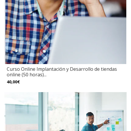
Curso Online Implantación y Desarrollo de tiendas
online (50 horas)...
40,00€