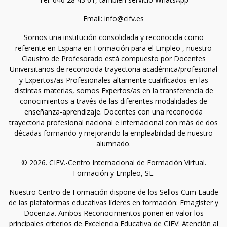
Email: info@cifv.es
Somos una institución consolidada y reconocida como
referente en España en Formación para el Empleo , nuestro
Claustro de Profesorado está compuesto por Docentes
Universitarios de reconocida trayectoria académica/profesional
y Expertos/as Profesionales altamente cualificados en las
distintas materias, somos Expertos/as en la transferencia de
conocimientos a través de las diferentes modalidades de
enseñanza-aprendizaje. Docentes con una reconocida
trayectoria profesional nacional e internacional con más de dos
décadas formando y mejorando la empleabilidad de nuestro
alumnado.
© 2026. CIFV.-Centro Internacional de Formación Virtual.
Formación y Empleo, SL.
Nuestro Centro de Formación dispone de los Sellos Cum Laude
de las plataformas educativas líderes en formación: Emagister y
Docenzia. Ambos Reconocimientos ponen en valor los
principales criterios de Excelencia Educativa de CIFV: Atención al