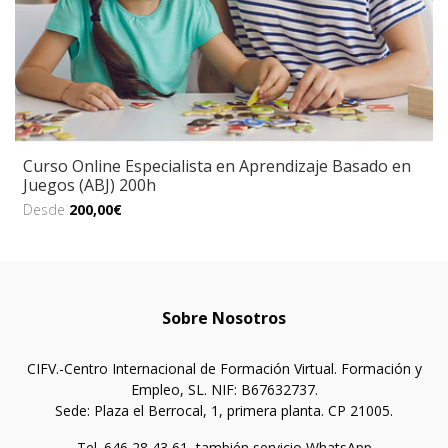
Curso Online Especialista en Aprendizaje Basado en
Juegos (ABJ) 200h
Desde
200,00€
Sobre Nosotros
CIFV.-Centro Internacional de Formación Virtual. Formación y
Empleo, SL. NIF: B67632737.
Sede: Plaza el Berrocal, 1, primera planta. CP 21005.
Tel. 646 28 43 61, también servicio WhatsApp