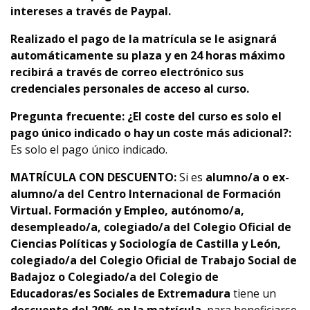
intereses a través de Paypal.
Realizado el pago de la matrícula se le asignará
automáticamente su plaza y en 24 horas máximo
recibirá a través de correo electrónico sus
credenciales personales de acceso al curso.
Pregunta frecuente:
¿El coste del curso es solo el
pago único indicado o hay un coste más adicional?:
Es solo el pago único indicado.
MATRÍCULA CON DESCUENTO:
Si es
alumno/a o ex-
alumno/a del Centro Internacional de Formación
Virtual. Formación y Empleo
, autónomo/a,
desempleado/a, colegiado/a del Colegio Oficial de
Ciencias Políticas y Sociología de Castilla y León,
colegiado/a del Colegio Oficial de Trabajo Social de
Badajoz o Colegiado/a del Colegio de
Educadoras/es Sociales de Extremadura
tiene un
descuento del 20% en la matrícula
, para beneficiarse