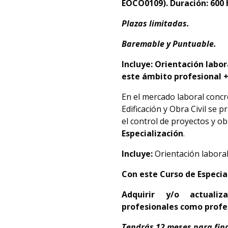
EOCO0109). Duración: 600 
Plazas limitadas.
Baremable y Puntuable.
Incluye: Orientación labo
este ámbito profesional +
En el mercado laboral concr
Edificación y Obra Civil se
el control de proyectos y ob
Especialización
.
Incluye:
Orientación labora
Con este Curso de Especia
Adquirir y/o actualiz
profesionales como profes
Tendrás 12 meses para final