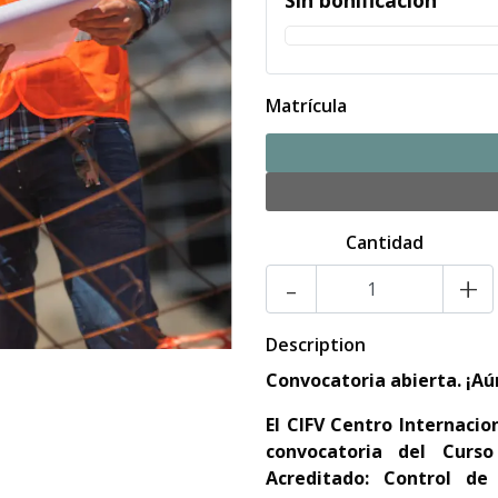
Sin bonificación
Matrícula
Cantidad
-
+
Description
Convocatoria abierta. ¡Aú
El CIFV Centro Internacio
convocatoria del Curso 
Acreditado: Control de