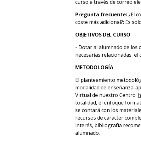
curso a través de correo ele
Pregunta frecuente:
¿El c
coste más adicional?: Es sol
OBJETIVOS DEL CURSO
- Dotar al alumnado de los 
necesarias relacionadas el 
METODOLOGÍA
El planteamiento metodológic
modalidad de enseñanza-apr
Virtual de nuestro Centro:
h
totalidad, el enfoque form
se contará con los material
recursos de carácter comple
interés, bibliografía recom
alumnado.