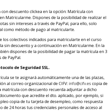
 con descuento clickea en la opción: Matrícula con
n Matricularme. Dispones de la posibilidad de realizar el
otas sin intereses a través de PayPal, para ello, solo
al como método de pago al matricularte.
 los colectivos indicados para matricularte en el curso
ula sin descuento y a continuación en Matricularme. En la
bién dispones de la posibilidad de pagar la matrícula en 3
s de PayPal.
tocolo de Seguridad SSL.
rícula se te asignará automáticamente una de las plazas,
ión al correo organizacional de CIFV:
info@cifv.es
copia de
la matrícula con descuento recuerda adjuntar a dicho
documento que acredite el dto. aplicado, por ejemplo, si
mpleo copia de tu tarjeta de desempleo, como respuesta
o de 24 horas tus credenciales personales de acceso al