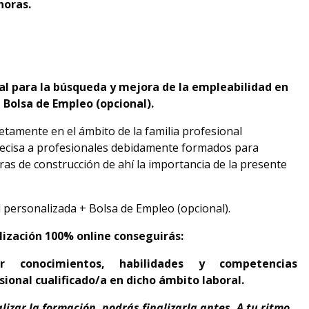
horas.
ral para la búsqueda y mejora de la empleabilidad en
 Bolsa de Empleo (opcional).
etamente en el ámbito de la familia profesional
 precisa a profesionales debidamente formados para
ras de construcción de ahí la importancia de la presente
l personalizada + Bolsa de Empleo (opcional).
lización 100% online conseguirás:
ar conocimientos, habilidades y competencias
ional cualificado/a en dicho ámbito laboral.
izar la formación, podrás finalizarla antes. A tu ritmo.