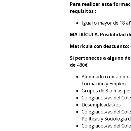
Para realizar esta formac
requisitos :
Igual o mayor de 18 añ
MATRÍCULA. Posibilidad de
Matrícula con descuento:
Si perteneces a alguno de 
de
480€:
Alumnado o ex-alumnad
Formación y Empleo.
Grupos de 3 o más pe
Colegiados/as del Cole
Desempleadas/os.
Colegiados/as del Cole
Políticas y Sociología d
Colegiados/as del Col