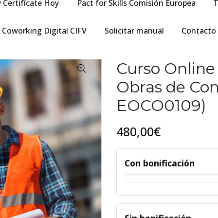
y Certifícate Hoy
Pact for Skills Comisión Europea
T
Coworking Digital CIFV
Solicitar manual
Contacto
Curso Online
Obras de Con
EOCO0109)
480,00€
Con bonificación