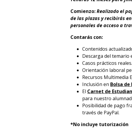
Comienzo:
Realizado el p
de las plazas y recibirás 
personales de acceso a trav
Contarás con:
Contenidos actualizado
Descarga del temario e
Casos prácticos reales
Orientación laboral pe
Recursos Multimedia E
Inclusión en
Bolsa de
El
Carnet de Estudian
para nuestro alumnado,
Posibilidad de pago fr
través de PayPal.
*No incluye tutorización