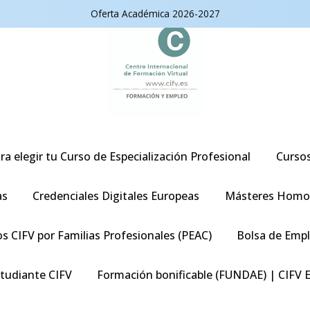
Oferta Académica 2026-2027
ra elegir tu Curso de Especialización Profesional
Curso
as
Credenciales Digitales Europeas
Másteres Homo
s CIFV por Familias Profesionales (PEAC)
Bolsa de Emp
studiante CIFV
Formación bonificable (FUNDAE) | CIFV 