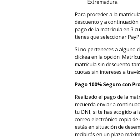
Extremadura.
Para proceder a la matricula
descuento y a continuación e
pago de la matrícula en 3 cu
tienes que seleccionar PayP
Si no perteneces a alguno de
clickea en la opción: Matríc
matrícula sin descuento tam
cuotas sin intereses a travé
Pago 100% Seguro con Pro
Realizado el pago de la mat
recuerda enviar a continuac
tu DNI, si te has acogido a 
correo electrónico copia de 
estás en situación de dese
recibirás en un plazo máxim