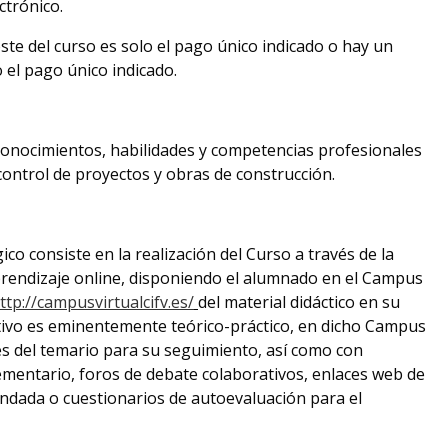
ctrónico.
oste del curso es solo el pago único indicado o hay un
o el pago único indicado.
conocimientos, habilidades y competencias profesionales
control de proyectos y obras de construcción.
o consiste en la realización del Curso a través de la
endizaje online, disponiendo el alumnado en el Campus
ttp://campusvirtualcifv.es/
del material didáctico en su
ativo es eminentemente teórico-práctico, en dicho Campus
es del temario para su seguimiento, así como con
mentario, foros de debate colaborativos, enlaces web de
endada o cuestionarios de autoevaluación para el