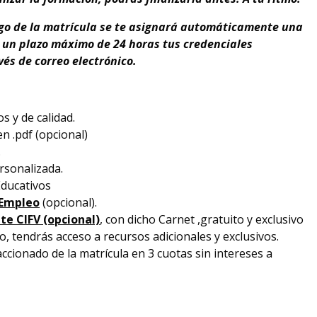
ago de la matrícula se te asignará automáticamente una
en un plazo máximo de 24 horas tus credenciales
és de correo electrónico.
s y de calidad.
n .pdf (opcional)
.
rsonalizada.
ducativos
 Empleo
(opcional).
te CIFV (opcional)
, con dicho Carnet ,gratuito y exclusivo
 tendrás acceso a recursos adicionales y exclusivos.
accionado de la matrícula en 3 cuotas sin intereses a