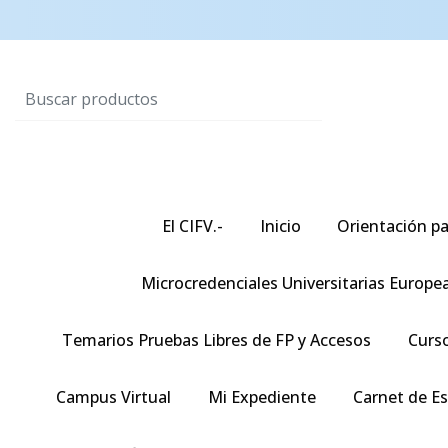
El CIFV.-
Inicio
Orientación pa
Microcredenciales Universitarias Europe
Temarios Pruebas Libres de FP y Accesos
Curso
Campus Virtual
Mi Expediente
Carnet de E