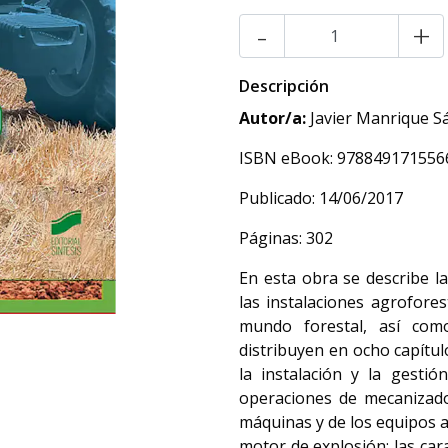
-
+
Descripción
Autor/a:
Javier Manrique S
ISBN eBook: 978849171556
Publicado: 14/06/2017
Páginas: 302
En esta obra se describe la
las instalaciones agroforest
mundo forestal, así com
distribuyen en ocho capítu
la instalación y la gestión
operaciones de mecanizado 
máquinas y de los equipos a
motor de explosión; las cara