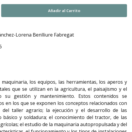
ánchez-Lorena Benlliure Fabregat
6
 maquinaria, los equipos, las herramientas, los aperos y
ales que se utilizan en la agricultura, el paisajismo y el
o su gestión y mantenimiento. Estos contenidos se
los en los que se exponen los conceptos relacionados con
 del taller agrario; la ejecución y el desarrollo de las
básico y soldadura; el conocimiento del tractor, de las
grícolas; el estudio de la maquinaria autopropulsada y del
cterísticas, el funcionamiento y los tipos de instalaciones