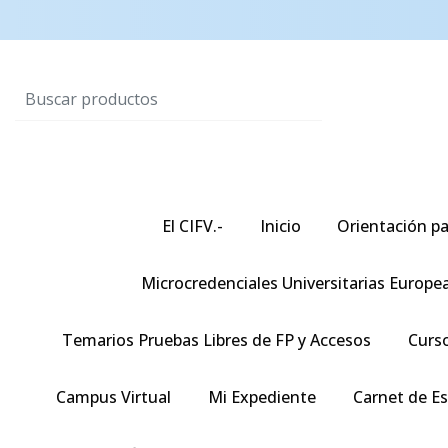
El CIFV.-
Inicio
Orientación pa
Microcredenciales Universitarias Europe
Temarios Pruebas Libres de FP y Accesos
Curso
Campus Virtual
Mi Expediente
Carnet de E