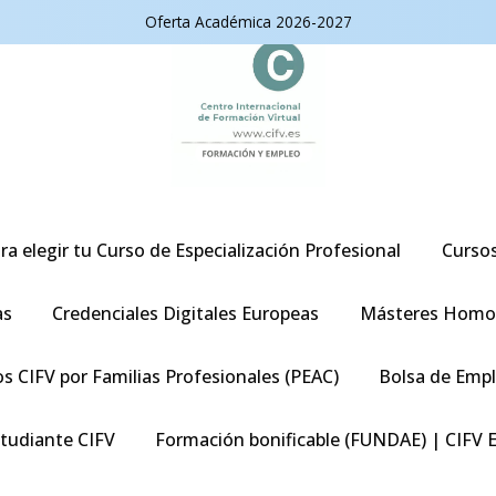
Oferta Académica 2026-2027
ra elegir tu Curso de Especialización Profesional
Curso
as
Credenciales Digitales Europeas
Másteres Homo
s CIFV por Familias Profesionales (PEAC)
Bolsa de Emp
studiante CIFV
Formación bonificable (FUNDAE) | CIFV 