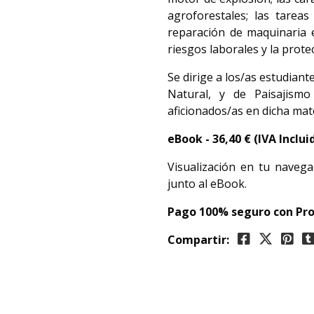
agroforestales; las tarea
reparación de maquinaria e
riesgos laborales y la prot
Se dirige a los/as estudiant
Natural, y de Paisajism
aficionados/as en dicha mat
eBook - 36,40
€ (IVA Inclui
Visualización en tu navega
junto al eBook.
Pago 100% seguro con Pro
Compartir: