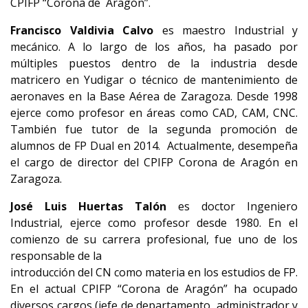
CPIFP “Corona de Aragón”.
Francisco Valdivia Calvo
es maestro Industrial y
mecánico. A lo largo de los años, ha pasado por
múltiples puestos dentro de la industria desde
matricero en Yudigar o técnico de mantenimiento de
aeronaves en la Base Aérea de Zaragoza. Desde 1998
ejerce como profesor en áreas como CAD, CAM, CNC.
También fue tutor de la segunda promoción de
alumnos de FP Dual en 2014. Actualmente, desempeña
el cargo de director del CPIFP Corona de Aragón en
Zaragoza.
José Luis Huertas Talón
es doctor Ingeniero
Industrial, ejerce como profesor desde 1980. En el
comienzo de su carrera profesional, fue uno de los
responsable de la
introducción del CN como materia en los estudios de FP.
En el actual CPIFP “Corona de Aragón” ha ocupado
diversos cargos (jefe de departamento, administrador y