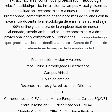
extracurriculares, contenidos, profesorado, metodología,
relación calidad/precio, instalaciones/campus virtual y sistemas
de evaluación. Reconocimiento a nuestro Claustro de
Profesorado, comprometido desde hace más de 15 años con la
excelencia docente, la metodología de enseñanza-aprendizaje
100% online y la mejora de la empleabilidad de nuestro
alumnado, siendo ambos sellos un reconocimiento a dicha
profesionalidad y compromiso. Distinciones
muy importantes ya
que, gracias a ellos, se identifica a nuestro Centro de Formación
como referente en la mejora de tu empleabilidad.
Presentación, Misión y Valores
Cursos Online Homologados Destacados
Campus Virtual
Bolsa de empleo
Reconocimientos y Acreditaciones Oficiales
ISO 9001
Compromiso de CIFV con el Marco Europeo de Calidad EQAVET
Centro inscrito en SEPE/Bonificación FUNDAE
Modelo Certificado CIFV: Verificación y Registro