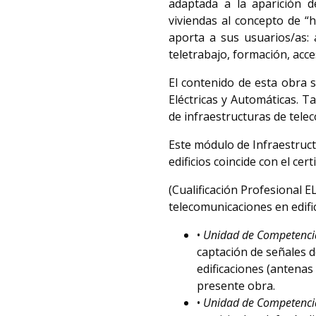
adaptada a la aparición de
viviendas al concepto de “h
aporta a sus usuarios/as: a
teletrabajo, formación, acce
El contenido de esta obra s
Eléctricas y Automáticas. T
de infraestructuras de tele
Este módulo de Infraestruc
edificios coincide con el ce
(Cualificación Profesional 
telecomunicaciones en edific
•
Unidad de Competenc
captación de señales d
edificaciones (antenas 
presente obra.
•
Unidad de Competenc