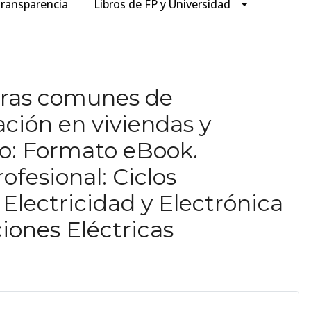
ransparencia
Libros de FP y Universidad
uras comunes de
ción en viviendas y
bro: Formato eBook.
fesional: Ciclos
Electricidad y Electrónica
iones Eléctricas