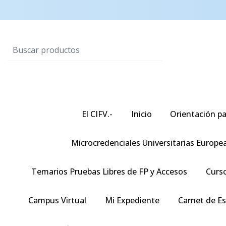
El CIFV.-
Inicio
Orientación pa
Microcredenciales Universitarias Europe
Temarios Pruebas Libres de FP y Accesos
Curso
Campus Virtual
Mi Expediente
Carnet de E