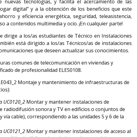
 nuevas tecnologías, y facilita el acercamiento de las
ogar digital” y a la obtención de los beneficios que este
horro y eficiencia energética, seguridad, teleasistencia,
so a contenidos multimedia y ocio. ¡En cualquier parte!
e dirige a los/as estudiantes de Técnico en Instalaciones
ambién está dirigido a los/as Técnicos/as de instalaciones
comunicaciones que deseen actualizar sus conocimientos.
turas comunes de telecomunicación en viviendas y
rtificado de profesionalidad ELES0108.
ELE043_2 Montaje y mantenimiento de infraestructuras de
ios):
ia UC0120_2
Montar y mantener instalaciones de
e radiodifusión sonora y TV en edificios o conjuntos de
y vía cable), correspondiendo a las unidades 5 y 6 de la
ia UC0121_2
Montar y mantener instalaciones de acceso al