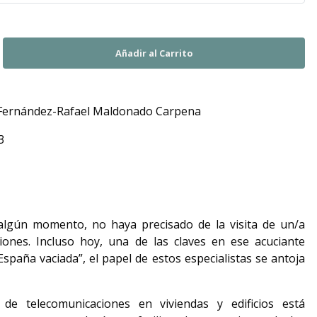
 Fernández-Rafael Maldonado Carpena
3
algún momento, no haya precisado de la visita de un/a
iones. Incluso hoy, una de las claves en ese acuciante
España vaciada”, el papel de estos especialistas se antoja
 de telecomunicaciones en viviendas y edificios está