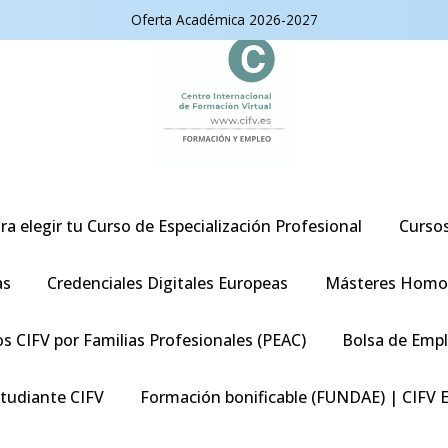
Oferta Académica 2026-2027
ra elegir tu Curso de Especialización Profesional
Curso
as
Credenciales Digitales Europeas
Másteres Homo
s CIFV por Familias Profesionales (PEAC)
Bolsa de Emp
studiante CIFV
Formación bonificable (FUNDAE) | CIFV 