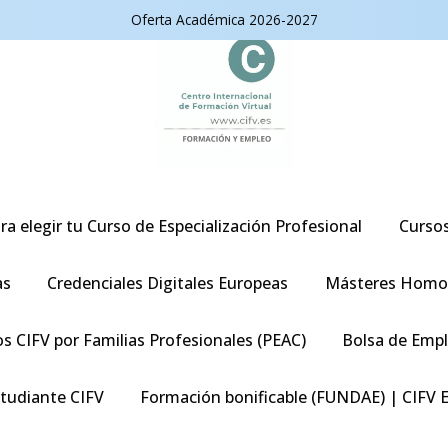
Oferta Académica 2026-2027
ra elegir tu Curso de Especialización Profesional
Curso
as
Credenciales Digitales Europeas
Másteres Homo
s CIFV por Familias Profesionales (PEAC)
Bolsa de Emp
studiante CIFV
Formación bonificable (FUNDAE) | CIFV 