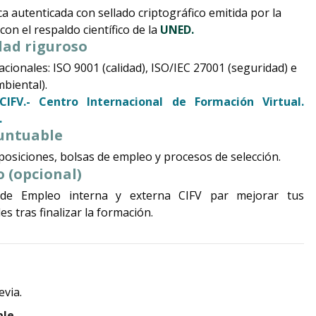
ca autenticada con sellado criptográfico emitida por la
con el respaldo científico de la
UNED.
dad riguroso
acionales: ISO 9001 (calidad), ISO/IEC 27001 (seguridad) e
biental).
CIFV.- Centro Internacional de Formación Virtual.
.
untuable
osiciones, bolsas de empleo y procesos de selección.
 (opcional)
 de Empleo interna y externa CIFV par mejorar tus
s tras finalizar la formación.
evia.
ble