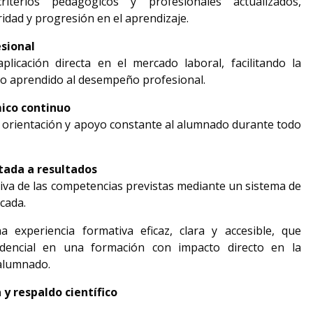
terios pedagógicos y profesionales actualizados, 
idad y progresión en el aprendizaje.
esional
licación directa en el mercado laboral, facilitando la 
lo aprendido al desempeño profesional.
co continuo
 orientación y apoyo constante al alumnado durante todo 
tada a resultados
tiva de las competencias previstas mediante un sistema de 
cada.
 experiencia formativa eficaz, clara y accesible, que 
edencial en una formación con impacto directo en la 
 alumnado.
 y respaldo científico