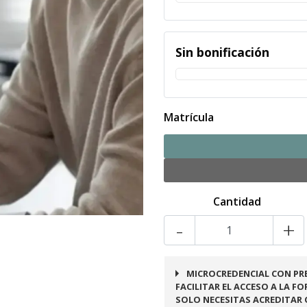
Sin bonificación
Matrícula
Cantidad
-
+
MICROCREDENCIAL CON PRE
FACILITAR EL ACCESO A LA F
SOLO NECESITAS ACREDITAR 