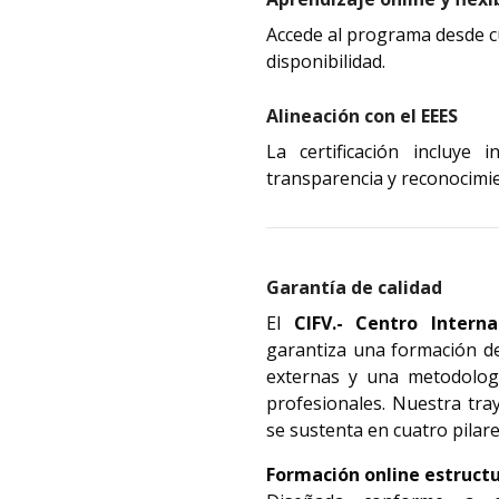
Accede al programa desde cu
disponibilidad.
Alineación con el EEES
La certificación incluye 
transparencia y reconocimi
Garantía de calidad
El
garantiza una formación de
externas y una metodologí
profesionales. Nuestra tra
se sustenta en cuatro pilar
Formación online estructu