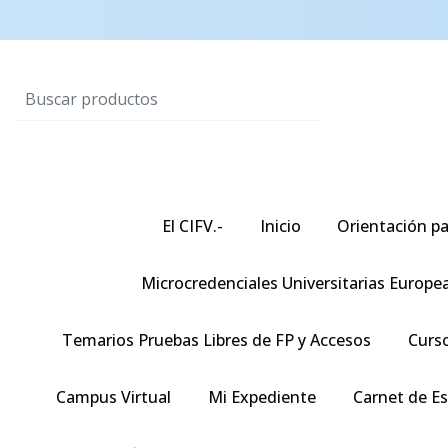
El CIFV.-
Inicio
Orientación pa
Microcredenciales Universitarias Europe
Temarios Pruebas Libres de FP y Accesos
Curso
Campus Virtual
Mi Expediente
Carnet de E