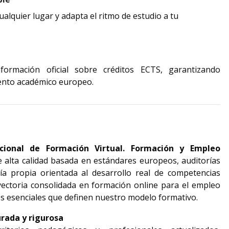
alquier lugar y adapta el ritmo de estudio a tu
información oficial sobre créditos ECTS, garantizando
ento académico europeo.
 CIFV.- Centro Internacional de Formación Virtual. Formación y Empleo  
 alta calidad basada en estándares europeos, auditorías 
a propia orientada al desarrollo real de competencias 
yectoria consolidada en formación online para el empleo 
es esenciales que definen nuestro modelo formativo.
rada y rigurosa