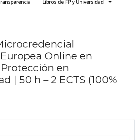
ransparencia
Libros de FP y Universidad
icrocredencial
a Europea Online en
 Protección en
ad | 50 h – 2 ECTS (100%