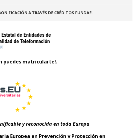
BONIFICACIÓN A TRAVÉS DE CRÉDITOS FUNDAE.
n puedes matricularte!.
nificable y reconocida en toda Europa
taria Europea
en Prevención y Protección en