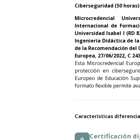
Ciberseguridad
(50 horas)
Microcredencial Unive
Internacional de Formaci
Universidad Isabel I (RD 8
Ingeniería Didáctica de 
de la Recomendación del C
Europea, 27/06/2022, C 24
Esta Microcredencial Euro
protección en cibersegur
Europeo de Educación Super
formato flexible permite ava
Características diferenci
Certificación d