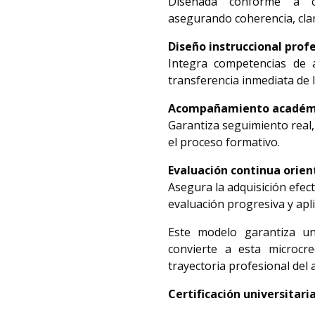
Diseñada conforme a cri
asegurando coherencia, clar
Diseño instruccional prof
Integra competencias de ap
transferencia inmediata de 
Acompañamiento académi
Garantiza seguimiento real,
el proceso formativo.
Evaluación continua orien
Asegura la adquisición efec
evaluación progresiva y apli
Este modelo garantiza una
convierte a esta microcr
trayectoria profesional del
Certificación universitaria