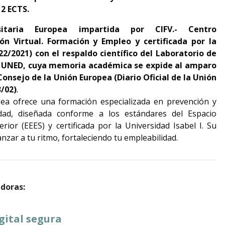
 2 ECTS.
rsitaria Europea impartida por CIFV.- Centro
ón Virtual. Formación y Empleo y certificada por la
22/2021) con el respaldo científico del Laboratorio de
la UNED, cuya memoria académica se expide al amparo
onsejo de la Unión Europea (Diario Oficial de la Unión
3/02)
.
pea ofrece una formación especializada en prevención y
idad, diseñada conforme a los estándares del Espacio
ior (EEES) y certificada por la Universidad Isabel I. Su
nzar a tu ritmo, fortaleciendo tu empleabilidad.
adoras:
igital segura