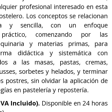
lquier profesional interesado en esta
ostelero. Los conceptos se relacionan
a y sencilla, con un enfoque
 práctico, comenzando por las
aquinaria y materias primas, para
rma didáctica y sistemática con
ados a las masas, pastas, cremas,
usses, sorbetes y helados, y terminar
os postres, sin olvidar la aplicación de
gías en pastelería y repostería.
IVA Incluido).
Disponible en 24 horas