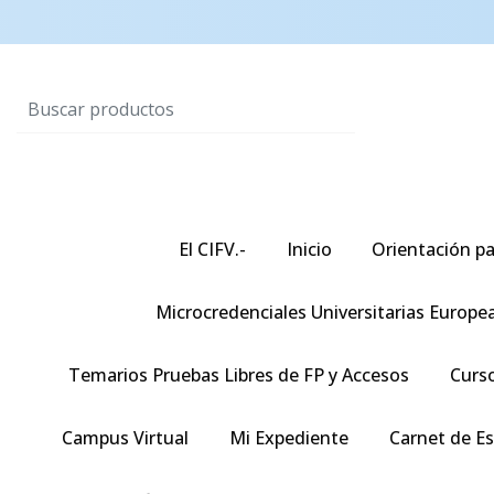
El CIFV.-
Inicio
Orientación pa
Microcredenciales Universitarias Europe
Temarios Pruebas Libres de FP y Accesos
Curso
Campus Virtual
Mi Expediente
Carnet de E