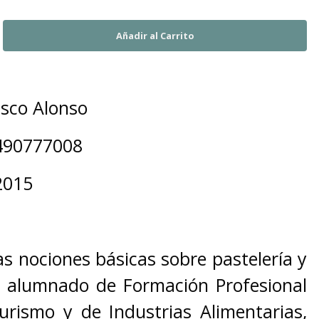
asco Alonso
490777008
2015
as nociones básicas sobre pastelería y
el alumnado de Formación Profesional
urismo y de Industrias Alimentarias,