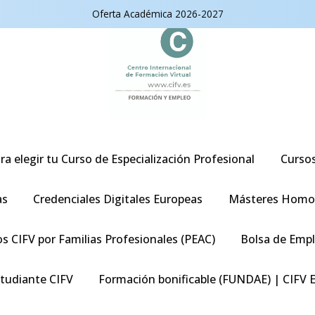
Oferta Académica 2026-2027
ra elegir tu Curso de Especialización Profesional
Curso
as
Credenciales Digitales Europeas
Másteres Homo
s CIFV por Familias Profesionales (PEAC)
Bolsa de Emp
studiante CIFV
Formación bonificable (FUNDAE) | CIFV 