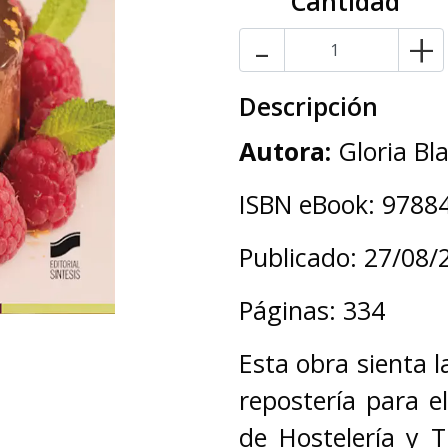
Cantidad
-
+
Descripción
Autora:
Gloria Bl
ISBN eBook: 9788
Publicado: 27/08/
Páginas: 334
Esta obra sienta l
repostería para 
de Hostelería y T