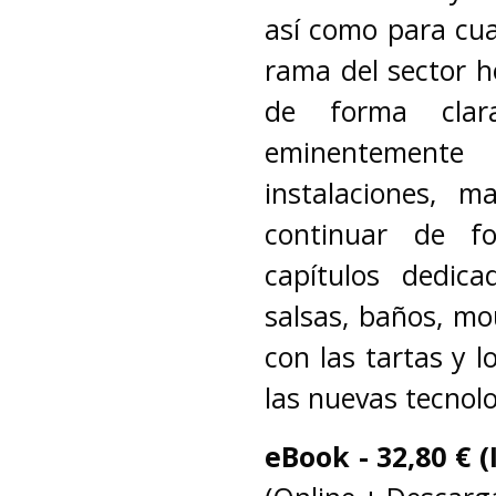
así como para cua
rama del sector h
de forma clar
eminentemente
instalaciones, m
continuar de fo
capítulos dedic
salsas, baños, mo
con las tartas y l
las nuevas tecnolo
eBook -
32,80 € (