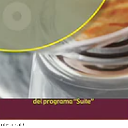
fesional: C...