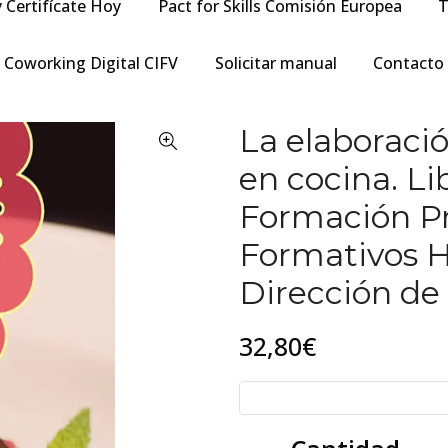
y Certifícate Hoy
Pact for Skills Comisión Europea
T
Coworking Digital CIFV
Solicitar manual
Contacto
La elaboració
en cocina. L
Formación Pro
Formativos H
Dirección de
32,80€