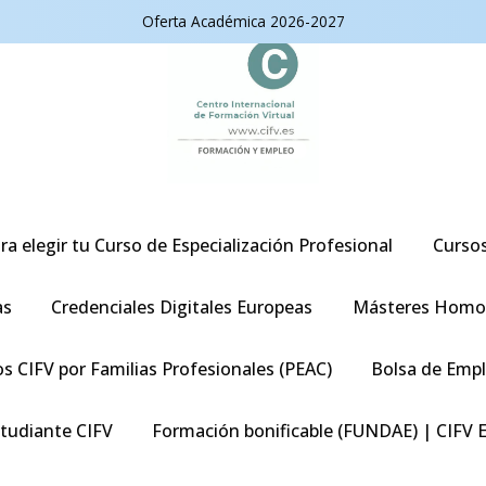
Oferta Académica 2026-2027
ra elegir tu Curso de Especialización Profesional
Curso
as
Credenciales Digitales Europeas
Másteres Homo
s CIFV por Familias Profesionales (PEAC)
Bolsa de Emp
studiante CIFV
Formación bonificable (FUNDAE) | CIFV 