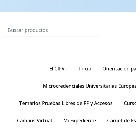
El CIFV.-
Inicio
Orientación pa
Microcredenciales Universitarias Europe
Temarios Pruebas Libres de FP y Accesos
Curso
Campus Virtual
Mi Expediente
Carnet de E