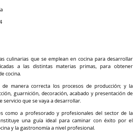
ía
4
icas culinarias que se emplean en cocina para desarrollar
icadas a las distintas materias primas, para obtener
e cocina.
 de manera correcta los procesos de producción; y la
cción, guarnición, decoración, acabado y presentación de
e servicio que se vaya a desarrollar.
es como a profesorado y profesionales del sector de la
onstituye una guía ideal para caminar con éxito por el
ina y la gastronomía a nivel profesional.