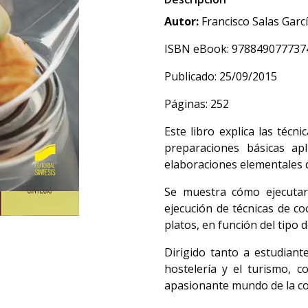
Autor:
Francisco Salas Garc
ISBN eBook: 978849077737
Publicado: 25/09/2015
Páginas: 252
Este libro explica las técn
preparaciones básicas apl
elaboraciones elementales d
Se muestra cómo ejecutar
ejecución de técnicas de co
platos, en función del tipo d
Dirigido tanto a estudiant
hostelería y el turismo, c
apasionante mundo de la coc