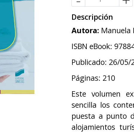
-
+
Descripción
Autora:
Manuela
ISBN eBook: 9788
Publicado: 26/05/
Páginas: 210
Este volumen ex
sencilla los cont
puesta a punto d
alojamientos turí