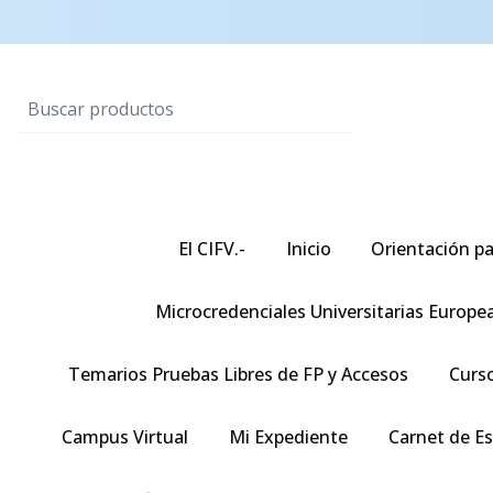
El CIFV.-
Inicio
Orientación pa
Microcredenciales Universitarias Europe
Temarios Pruebas Libres de FP y Accesos
Curso
Campus Virtual
Mi Expediente
Carnet de E