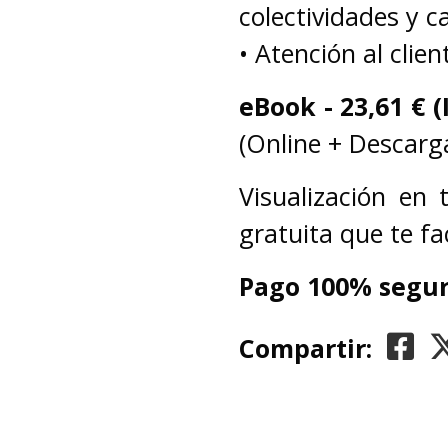
colectividades y c
• Atención al clien
eBook -
23,61
€ (
(Online + Descarga
Visualización en
gratuita que te fa
Pago 100% segur
Compartir: