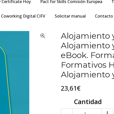
y Certifícate Hoy
Pact for Skills Comisión Europea
T
Coworking Digital CIFV
Solicitar manual
Contacto
Alojamiento y
Alojamiento y
eBook. Forma
Formativos H
Alojamiento 
23,61€
Cantidad