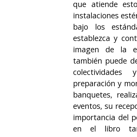
que atiende esto
instalaciones esté
bajo los están
establezca y con
imagen de la em
también puede de
colectividades
preparación y mon
banquetes, reali
eventos, su recep
importancia del p
en el libro ta