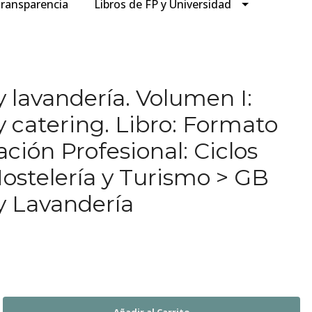
ransparencia
Libros de FP y Universidad
 lavandería. Volumen I:
 catering. Libro: Formato
ción Profesional: Ciclos
ostelería y Turismo > GB
y Lavandería