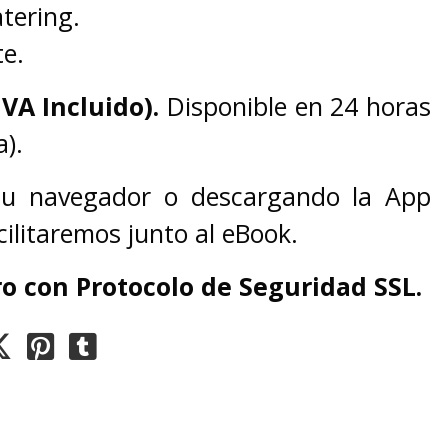
atering.
te.
IVA Incluido).
Disponible en 24 horas
).
 tu navegador o descargando la App
cilitaremos junto al eBook.
o con Protocolo de Seguridad SSL.