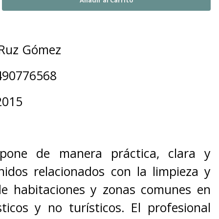
 Ruz Gómez
490776568
2015
pone de manera práctica, clara y
enidos relacionados con la limpieza y
e habitaciones y zonas comunes en
sticos y no turísticos. El profesional