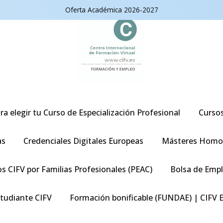
Oferta Académica 2026-2027
ra elegir tu Curso de Especialización Profesional
Curso
as
Credenciales Digitales Europeas
Másteres Homo
s CIFV por Familias Profesionales (PEAC)
Bolsa de Emp
studiante CIFV
Formación bonificable (FUNDAE) | CIFV 