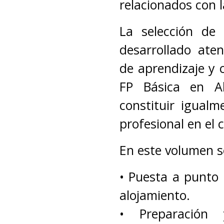
relacionados con la
La selección de
desarrollado ate
de aprendizaje y c
FP Básica en Al
constituir igual
profesional en el 
En este volumen s
• Puesta a punto
alojamiento.
• Preparación