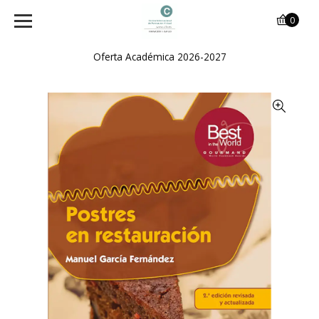
0
Oferta Académica 2026-2027