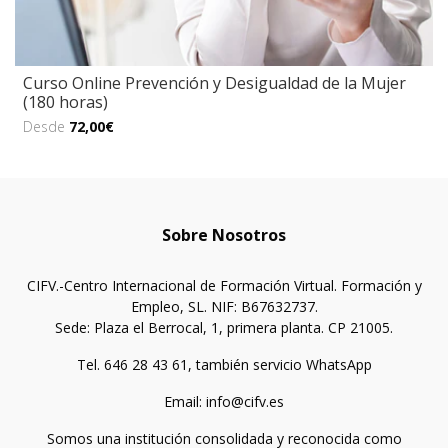
Curso Online Prevención y Desigualdad de la Mujer
(180 horas)
Desde
72,00€
Sobre Nosotros
CIFV.-Centro Internacional de Formación Virtual. Formación y
Empleo, SL. NIF: B67632737.
Sede: Plaza el Berrocal, 1, primera planta. CP 21005.
Tel. 646 28 43 61, también servicio WhatsApp
Email: info@cifv.es
Somos una institución consolidada y reconocida como