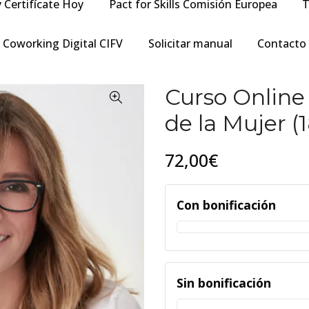
y Certifícate Hoy
Pact for Skills Comisión Europea
T
Coworking Digital CIFV
Solicitar manual
Contacto
Curso Online
de la Mujer (
72,00€
Con bonificación
Sin bonificación