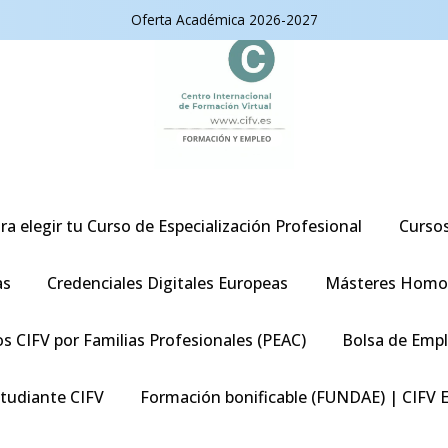
Oferta Académica 2026-2027
ra elegir tu Curso de Especialización Profesional
Curso
as
Credenciales Digitales Europeas
Másteres Homo
s CIFV por Familias Profesionales (PEAC)
Bolsa de Emp
studiante CIFV
Formación bonificable (FUNDAE) | CIFV 