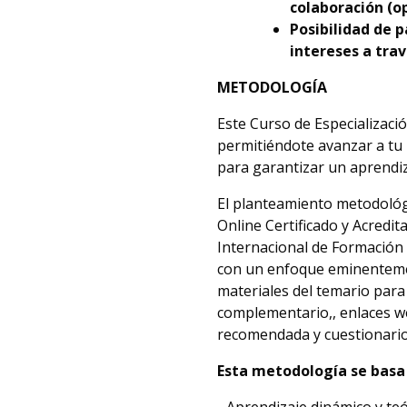
colaboración (op
Posibilidad de p
intereses a trav
METODOLOGÍA
Este Curso de Especializaci
permitiéndote avanzar a tu
para garantizar un aprendi
El planteamiento metodológi
Online Certificado y Acredit
Internacional de Formación 
con un enfoque eminentemen
materiales del temario para
complementario,, enlaces we
recomendada y cuestionario
Esta metodología se basa