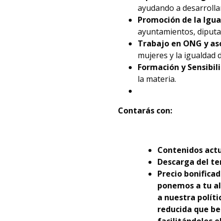
ayudando a desarrolla
Promoción de la Igua
ayuntamientos, diputac
Trabajo en ONG y as
mujeres y la igualdad 
Formación y Sensibil
la materia.
Contarás con:
Contenidos actu
Descarga del te
Precio bonificad
ponemos a tu al
a nuestra polít
reducida que be