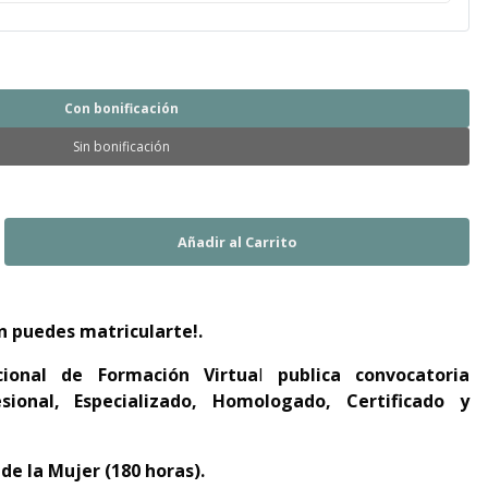
Con bonificación
Sin bonificación
n puedes matricularte!.
cional de Formación Virtua
l
publica convocatoria
sional, Especializado, Homologado, Certificado y
de la Mujer (180 horas).