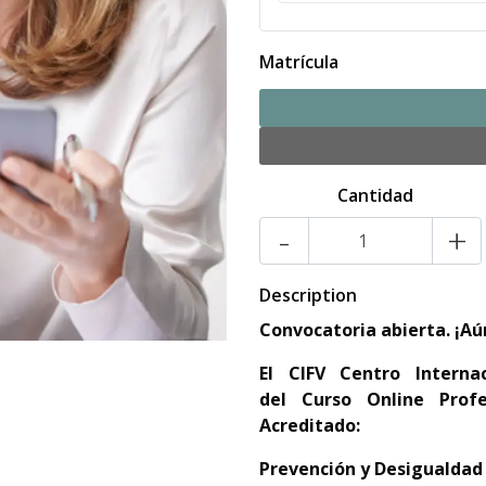
Matrícula
Cantidad
-
+
Description
Convocatoria abierta. ¡Aú
El
CIFV Centro Interna
del
Curso Online Profe
Acreditado:
Prevención y Desigualdad 