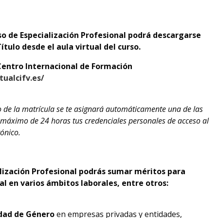
o de Especialización Profesional podrá descargarse
ulo desde el aula virtual del curso.
Centro Internacional de Formación
tualcifv.es/
o de la matrícula se te asignará automáticamente una de las
o máximo de 24 horas tus credenciales personales de acceso al
rónico.
lización Profesional podrás sumar méritos para
al en varios ámbitos laborales, entre otros:
ldad de Género
en empresas privadas y entidades,