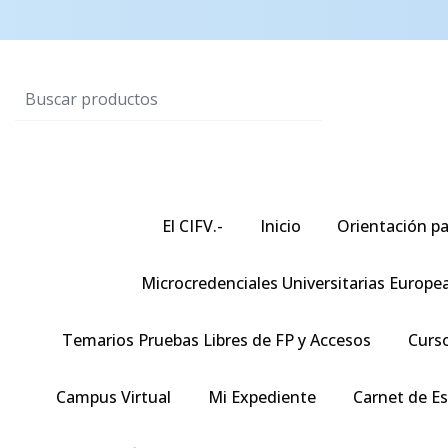
El CIFV.-
Inicio
Orientación pa
Microcredenciales Universitarias Europe
Temarios Pruebas Libres de FP y Accesos
Curso
Campus Virtual
Mi Expediente
Carnet de E