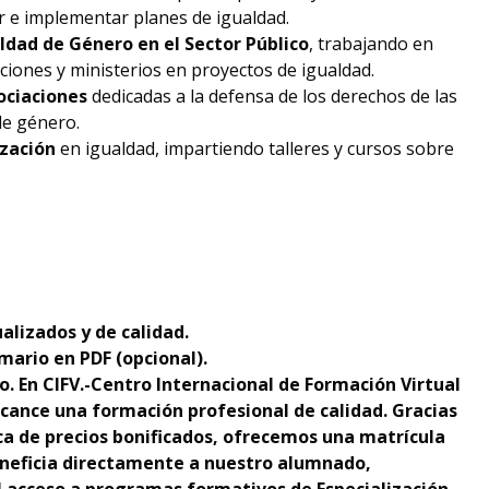
r e implementar planes de igualdad.
ldad de Género en el Sector Público
, trabajando en
iones y ministerios en proyectos de igualdad.
ociaciones
dedicadas a la defensa de los derechos de las
de género.
ización
en igualdad, impartiendo talleres y cursos sobre
alizados y de calidad.
mario en PDF (opcional).
o. En CIFV.-Centro Internacional de Formación Virtual
cance una formación profesional de calidad. Gracias
ica de precios bonificados, ofrecemos una matrícula
neficia directamente a nuestro alumnado,