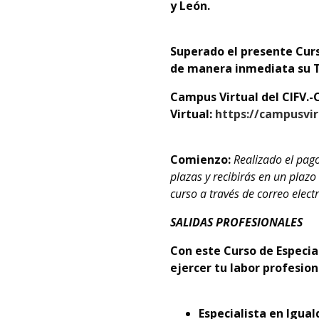
y León.
Superado el presente Curs
de manera inmediata su Tít
Campus Virtual del CIFV.-
Virtual:
https://campusvir
Comienzo:
Realizado el pag
plazas y recibirás en un plaz
curso a través de correo elect
SALIDAS PROFESIONALES
Con este Curso de Especia
ejercer tu labor profesion
Especialista en Igua