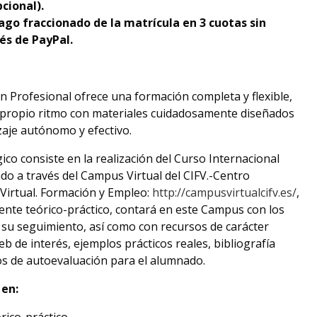
cional).
ago fraccionado de la matrícula en 3 cuotas sin
és de PayPal.
ón Profesional ofrece una formación completa y flexible,
 propio ritmo con materiales cuidadosamente diseñados
zaje autónomo y efectivo.
co consiste en la realización del Curso Internacional
ado a través del Campus Virtual del CIFV.-Centro
Virtual. Formación y Empleo:
http://campusvirtualcifv.es/
,
te teórico-práctico, contará en este Campus con los
 su seguimiento, así como con recursos de carácter
b de interés, ejemplos prácticos reales, bibliografía
s de autoevaluación para el alumnado.
 en: