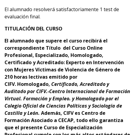
El alumnado resolverá satisfactoriamente 1 test de
evaluación final.
TITULACIÓN DEL CURSO
El alumnado que supere el curso recibirá el
correspondiente Título del Curso Online
Profesional, Especializado, Homologado,
Certificado y Acreditado: Experto en Intervención
con Mujeres Víctimas de Violencia de Género
d
e
210
horas lectivas emitido por
CIFV
.
Homologado,
Certificado, Acreditado y
Auditado por CIFV.-Centro Internacional de Formación
Virtual. Formación y Empleo.
y Homologado por el
Colegio Oficial de Ciencias Políticas y Sociología de
Castilla y León.
Además,
CIFV es Centro de
Formación Asociado a CECAP
, todo ello garantiza
que el presente Curso de Especialización
Profesional cumple con los más altos estándares de