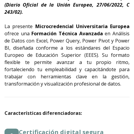
(Diario Oficial de la Unión Europea, 27/06/2022, C
243/02).
La presente
Microcredencial Universitaria Europea
ofrece una
F
ormación Técnica Avanzada
en Análisis
de Datos con Excel, Power Query, Power Pivot y Power
BI, diseñada conforme a los estándares del Espacio
Europeo de Educación Superior (EEES). Su formato
flexible te permite avanzar a tu propio ritmo,
fortaleciendo tu empleabilidad y capacitándote para
trabajar con herramientas clave en la gestión,
transformación y visualización profesional de datos.
Características diferenciadoras:
Certificación digital segura