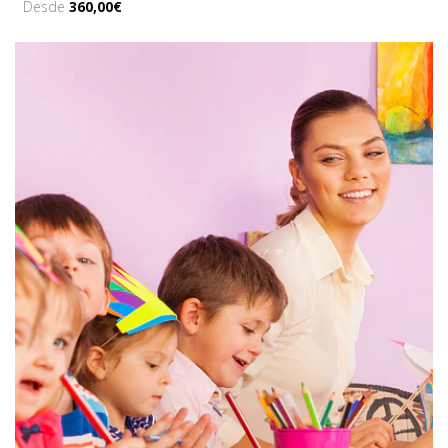
Desde
360,00€