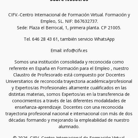
CIFV.-Centro Internacional de Formación Virtual. Formación y
Empleo, SL. NIF: B67632737.
Sede: Plaza el Berrocal, 1, primera planta. CP 21005.
Tel. 646 28 43 61, también servicio WhatsApp
Email: info@cifv.es
Somos una institución consolidada y reconocida como
referente en España en Formación para el Empleo , nuestro
Claustro de Profesorado está compuesto por Docentes
Universitarios de reconocida trayectoria académica/profesional
y Expertos/as Profesionales altamente cualificados en las
distintas materias, somos Expertos/as en la transferencia de
conocimientos a través de las diferentes modalidades de
enseñanza-aprendizaje. Docentes con una reconocida
trayectoria profesional nacional e internacional con más de dos
décadas formando y mejorando la empleabilidad de nuestro
alumnado.
© 2026. CIFV.-Centro Internacional de Formación Virtual.