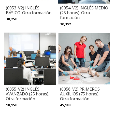
(0053_V2) INGLÉS
(0054_V2) INGLÉS MEDIO
BÁSICO. Otra formación
(25 horas). Otra
formación.
30,25€
18,15€
(0055_V2) INGLÉS
(0056_V2) PRIMEROS
AVANZADO (25 horas).
AUXILIOS (75 horas).
Otra formación
Otra formación
18,15€
45,98€