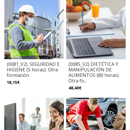
(0081_V2). SEGURIDAD E
(0085_V2) DIETÉTICA Y
HIGIENE (5 horas). Otra
MANIPULACIÓN DE
formación
ALIMENTOS (80 horas).
Otra fo...
18,15€
48,40€