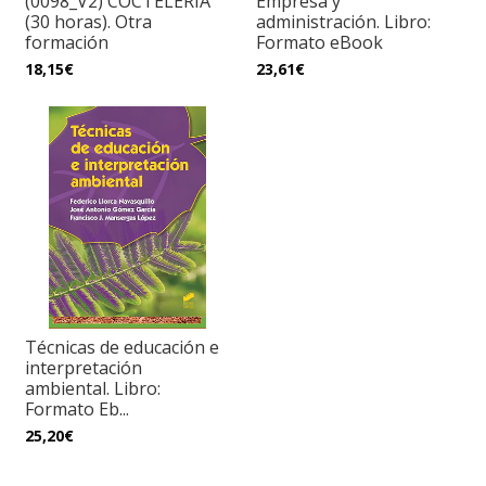
(0098_V2) COCTELERÍA
Empresa y
(30 horas). Otra
administración. Libro:
formación
Formato eBook
18,15€
23,61€
Técnicas de educación e
interpretación
ambiental. Libro:
Formato Eb...
25,20€