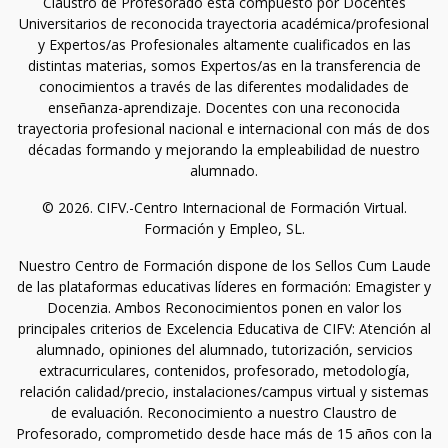
Claustro de Profesorado está compuesto por Docentes
Universitarios de reconocida trayectoria académica/profesional
y Expertos/as Profesionales altamente cualificados en las
distintas materias, somos Expertos/as en la transferencia de
conocimientos a través de las diferentes modalidades de
enseñanza-aprendizaje. Docentes con una reconocida
trayectoria profesional nacional e internacional con más de dos
décadas formando y mejorando la empleabilidad de nuestro
alumnado.
© 2026. CIFV.-Centro Internacional de Formación Virtual.
Formación y Empleo, SL.
Nuestro Centro de Formación dispone de los Sellos Cum Laude
de las plataformas educativas líderes en formación: Emagister y
Docenzia. Ambos Reconocimientos ponen en valor los
principales criterios de Excelencia Educativa de CIFV: Atención al
alumnado, opiniones del alumnado, tutorización, servicios
extracurriculares, contenidos, profesorado, metodología,
relación calidad/precio, instalaciones/campus virtual y sistemas
de evaluación. Reconocimiento a nuestro Claustro de
Profesorado, comprometido desde hace más de 15 años con la