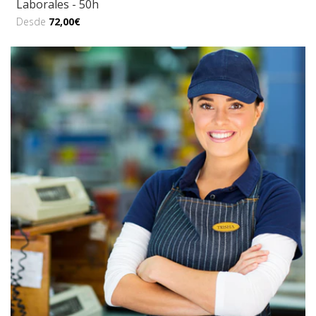
Laborales - 50h
Desde
72,00€