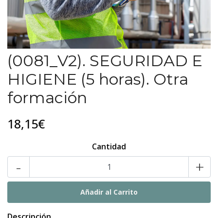
(0081_V2). SEGURIDAD E
HIGIENE (5 horas). Otra
formación
18,15€
Cantidad
-
+
Descripción