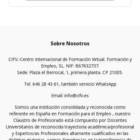
Sobre Nosotros
CIFV.-Centro Internacional de Formación Virtual. Formación y
Empleo, SL. NIF: B67632737.
Sede: Plaza el Berrocal, 1, primera planta. CP 21005.
Tel. 646 28 43 61, también servicio WhatsApp
Email: info@cifv.es
Somos una institución consolidada y reconocida como
referente en España en Formación para el Empleo , nuestro
Claustro de Profesorado está compuesto por Docentes
Universitarios de reconocida trayectoria académica/profesional
y Expertos/as Profesionales altamente cualificados en las
distintas materias, somos Expertos/as en la transferencia de