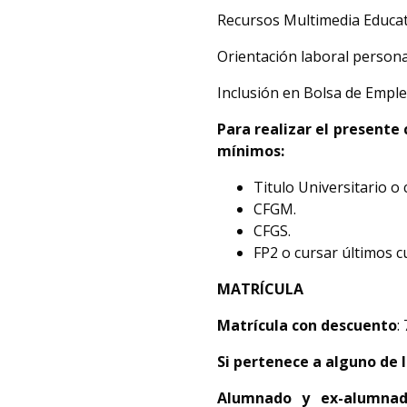
Recursos Multimedia Educat
Orientación laboral persona
Inclusión en Bolsa de Emple
Para realizar el presente 
mínimos:
Titulo Universitario o 
CFGM.
CFGS.
FP2 o cursar últimos c
MATRÍCULA
Matrícula con descuento
:
Si pertenece a alguno de l
Alumnado y
ex-alumnad