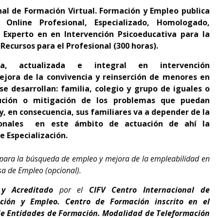
nal de Formación Virtual. Formación y Empleo
publica
 Online Profesional, Especializado, Homologado,
:
Experto en en Intervención Psicoeducativa para la
Recursos para el Profesional (300 horas)
.
ada, actualizada e integral en intervención
ejora de la convivencia y reinserción de menores en
se desarrollan: familia, colegio y grupo de iguales o
lución o mitigación de los problemas que puedan
, en consecuencia, sus familiares va a depender de la
sionales en este ámbito de actuación de ahí la
e Especialización.
 para la búsqueda de empleo y mejora de la empleabilidad en
sa de Empleo (opcional).
o y Acreditado
por el
CIFV Centro Internacional de
ación y Empleo.
Centro de Formación inscrito en el
 de Entidades de Formación.
Modalidad de Teleformación