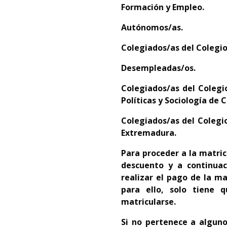
Formación y Empleo.
Autónomos/as.
C
olegiados/as del Colegio
D
esempleadas/os.
C
olegiados/as del
Colegi
Políticas y Sociología de C
C
olegiados/as del Colegi
Extremadura.
Para proceder a la matric
descuento y a continuac
realizar el pago de la ma
para ello, solo tiene
matricularse.
Si no pertenece a alguno