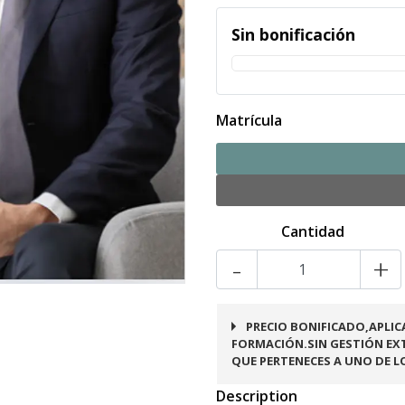
Sin bonificación
Matrícula
Cantidad
-
+
PRECIO BONIFICADO,APLIC
FORMACIÓN.SIN GESTIÓN EXT
QUE PERTENECES A UNO DE L
Description