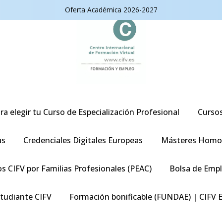
Oferta Académica 2026-2027
ra elegir tu Curso de Especialización Profesional
Curso
as
Credenciales Digitales Europeas
Másteres Homo
s CIFV por Familias Profesionales (PEAC)
Bolsa de Emp
studiante CIFV
Formación bonificable (FUNDAE) | CIFV 