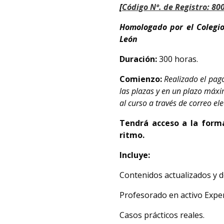
[
Código Nº. de Registro: 8
Homologado por el Colegio 
León
Duración:
300 horas.
Comienzo:
Realizado el pag
las plazas y en un plazo máxi
al curso a través de correo ele
Tendrá acceso a la forma
ritmo.
Incluye:
Contenidos actualizados y de
Profesorado en activo Exper
Casos prácticos reales.