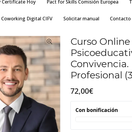
y Certifícate Hoy
Pact for Skills Comisión Europea
T
Coworking Digital CIFV
Solicitar manual
Contacto
Curso Online
Psicoeducativ
Convivencia. 
Profesional (
72,00€
Con bonificación