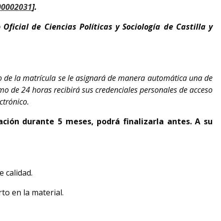
000002031
].
Oficial de Ciencias Políticas y Sociología de Castilla y
o de la matrícula se le asignará de manera automática una de
mo de 24 horas recibirá sus credenciales personales de acceso
ctrónico.
ción durante 5 meses, podrá finalizarla antes. A su
 calidad.
to en la material.