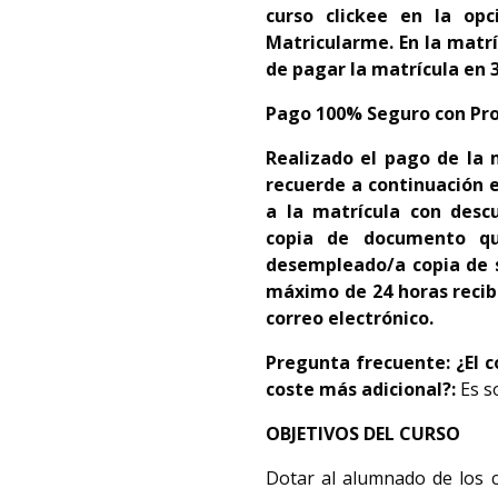
curso clickee en la opc
Matricularme. En la matrí
de pagar la matrícula en 3
Pago 100% Seguro con Pro
Realizado el pago de la 
recuerde a continuación 
a la matrícula con desc
copia de documento que
desempleado/a copia de s
máximo de 24 horas
recib
correo electrónico.
Pregunta frecuente:
¿El 
coste más adicional?:
Es s
OBJETIVOS DEL CURSO
Dotar al alumnado de los c