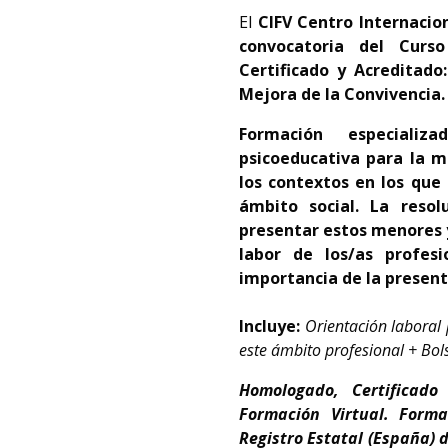
El
CIFV Centro Internacio
convocatoria del
Curso
Certificado y Acreditado
Mejora de la Convivencia. 
Formación especializ
psicoeducativa para la m
los contextos en los que 
ámbito social. La reso
presentar estos menores y
labor de los/as profe
importancia de la present
Incluye:
Orientación laboral
este ámbito profesional + Bol
Homologado, Certificad
Formación Virtual. Form
Registro Estatal (España)