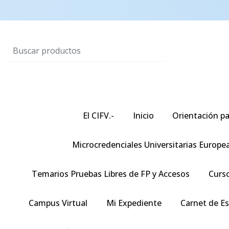
El CIFV.-
Inicio
Orientación pa
Microcredenciales Universitarias Europe
Temarios Pruebas Libres de FP y Accesos
Curso
Campus Virtual
Mi Expediente
Carnet de E