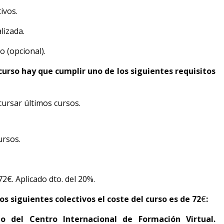
ivos.
lizada.
o (opcional).
curso hay que cumplir uno de los siguientes requisitos
cursar últimos cursos.
ursos.
 72€. Aplicado dto. del 20%.
os siguientes colectivos el coste del curso es de 72
€
:
o del Centro Internacional de Formación Virtual.