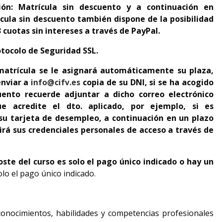
ión: Matrícula sin descuento y a continuación en
cula sin descuento también dispone de la posibilidad
 cuotas sin intereses a través de PayPal.
tocolo de Seguridad SSL.
matrícula se le asignará automáticamente su plaza,
enviar a
info@cifv.es
copia de su DNI, si se ha acogido
uento recuerde adjuntar a dicho correo electrónico
 acredite el dto. aplicado
, por ejemplo, si es
u tarjeta de desempleo, a continuación en un plazo
irá sus credenciales personales de acceso a través de
coste del curso es solo el pago único indicado o hay un
olo el pago único indicado.
onocimientos, habilidades y competencias profesionales