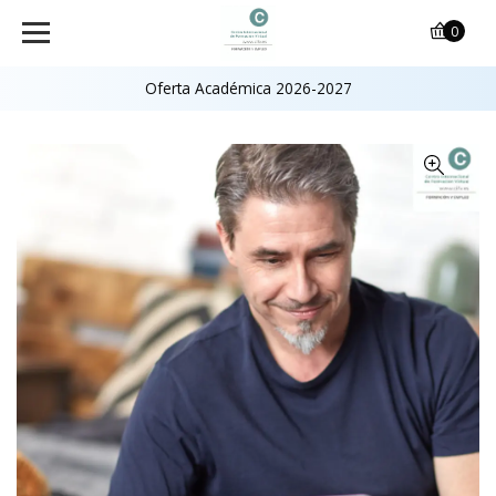
0
Oferta Académica 2026-2027