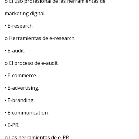
o El uso profesional de las herramientas de
marketing digital.
• E-research.
o Herramientas de e-research.
• E-audit.
o El proceso de e-audit.
• E-commerce.
• E-advertising.
• E-branding.
• E-communication.
• E-PR.
o Las herramientas de e-PR.