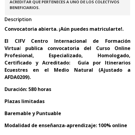
ACREDITAR QUE PERTENECES A UNO DE LOS COLECTIVOS
BENEFICIARIOS.
Description
Convocatoria abierta. ¡Aún puedes matricularte!.
El
CIFV Centro Internacional de Formación
Virtua
l
publica convocatoria del
Curso Online
Profesional, Especializado, Homologado,
Certificado y Acreditado:
Guía por Itinerarios
Ecuestres en el Medio Natural
(Ajustado a
AFDA0209).
Duración: 580 horas
Plazas limitadas
Baremable y Puntuable
Modalidad de enseñanza-aprendizaje: 100% online