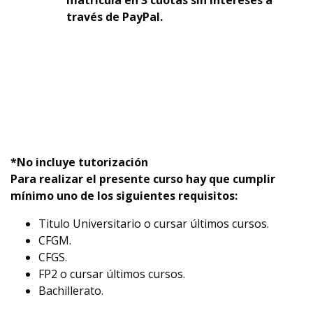
matrícula en 3 cuotas sin intereses a
través de PayPal.
*No incluye tutorización
Para realizar el presente curso hay que cumplir
mínimo uno de los siguientes requisitos:
Titulo Universitario o cursar últimos cursos.
CFGM.
CFGS.
FP2 o cursar últimos cursos.
Bachillerato.