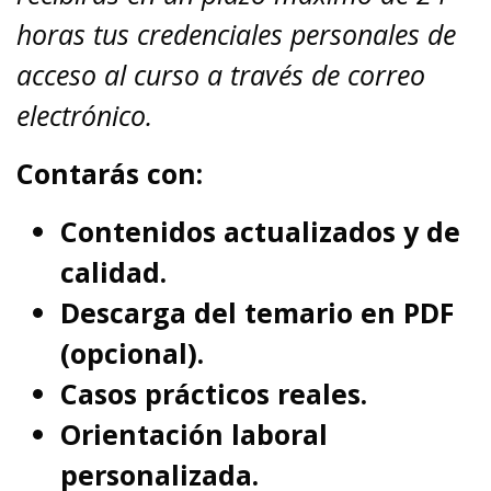
horas tus credenciales personales de
acceso al curso a través de correo
electrónico.
Contarás con:
Contenidos actualizados y de
calidad.
Descarga del temario en PDF
(opcional).
Casos prácticos reales.
Orientación laboral
personalizada.