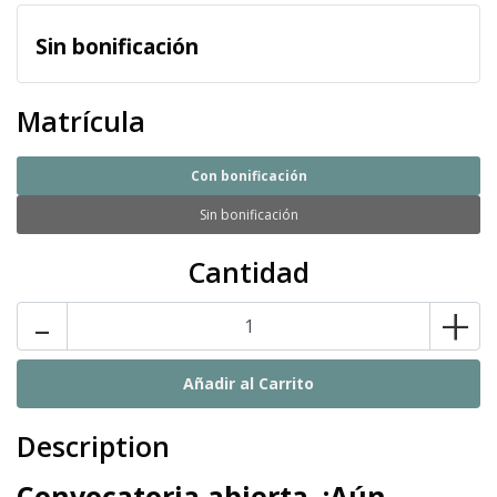
Sin bonificación
Matrícula
Con bonificación
Sin bonificación
Cantidad
-
+
Description
C
onvocatoria abierta. ¡Aún