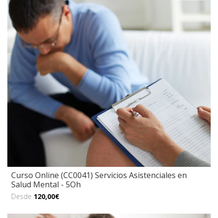
Curso Online (CC0041) Servicios Asistenciales en
Salud Mental - 5Oh
Desde
120,00€