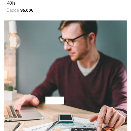
40h
Desde
96,00€