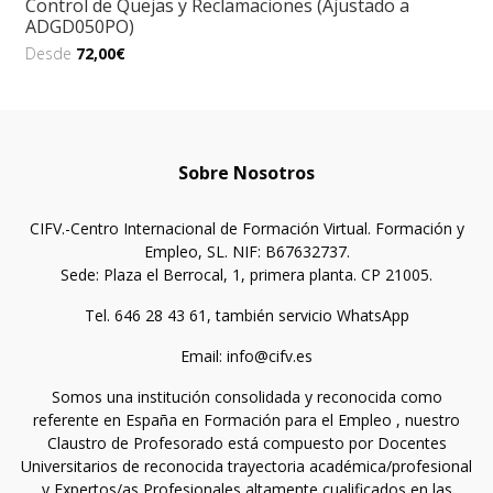
Control de Quejas y Reclamaciones (Ajustado a
ADGD050PO)
Desde
72,00€
Sobre Nosotros
CIFV.-Centro Internacional de Formación Virtual. Formación y
Empleo, SL. NIF: B67632737.
Sede: Plaza el Berrocal, 1, primera planta. CP 21005.
Tel. 646 28 43 61, también servicio WhatsApp
Email: info@cifv.es
Somos una institución consolidada y reconocida como
referente en España en Formación para el Empleo , nuestro
Claustro de Profesorado está compuesto por Docentes
Universitarios de reconocida trayectoria académica/profesional
y Expertos/as Profesionales altamente cualificados en las