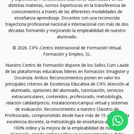
distintas materias, somos Expertos/as en la transferencia de
conocimientos a través de las diferentes modalidades de
enseñanza-aprendizaje. Docentes con una reconocida
trayectoria profesional nacional e internacional con más de dos
décadas formando y mejorando la empleabilidad de nuestro
alumnado.
© 2026. CIFV.-Centro Internacional de Formación Virtual.
Formación y Empleo, SL.
Nuestro Centro de Formación dispone de los Sellos Cum Laude
de las plataformas educativas líderes en formación: Emagister y
Docenzia. Ambos Reconocimientos ponen en valor los
principales criterios de Excelencia Educativa de CIFV: Atención al
alumnado, opiniones del alumnado, tutorización, servicios
extracurriculares, contenidos, profesorado, metodología,
relación calidad/precio, instalaciones/campus virtual y sistemas
de evaluación. Reconocimiento a nuestro Claustro de
Profesorado, comprometido desde hace más de 15 años con la
excelencia docente, la metodología de enseñanza-aprendizaje
100% online y la mejora de la empleabilidad de nuestro