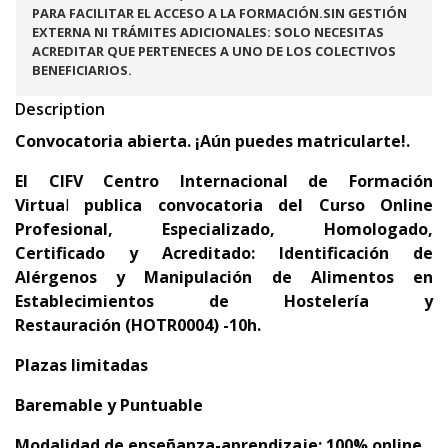
PARA FACILITAR EL ACCESO A LA FORMACIÓN.SIN GESTIÓN
EXTERNA NI TRÁMITES ADICIONALES: SOLO NECESITAS
ACREDITAR QUE PERTENECES A UNO DE LOS COLECTIVOS
BENEFICIARIOS.
Description
Convocatoria abierta. ¡Aún puedes matricularte!.
El
CIFV Centro Internacional de Formación
Virtua
l
publica convocatoria del
Curso Online
Profesional, Especializado, Homologado,
Certificado y Acreditado:
Identificación de
Alérgenos y Manipulación de Alimentos en
Establecimientos de Hostelería y
Restauración (HOTR0004) -10h.
Plazas limitadas
Baremable y Puntuable
Modalidad de enseñanza-aprendizaje: 100% online