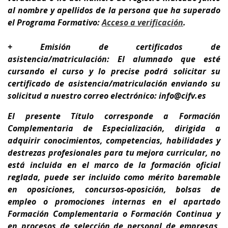
al nombre y apellidos de la persona que ha superado
el Programa Formativo:
A
cceso a verificación
.
+ Emisión de certificados de
asistencia/matriculación: El alumnado que esté
cursando el curso y lo precise podrá solicitar su
certificado de asistencia/matriculación enviando su
solicitud a nuestro correo electrónico: info@cifv.es
El presente Título corresponde a
Formación
Complementaria de Especialización
, dirigida a
adquirir conocimientos, competencias, habilidades y
destrezas profesionales para tu
mejora curricular,
no
está incluida en el marco de la formación oficial
reglada,
puede ser incluido como mérito baremable
en oposiciones, concursos-oposición, bolsas de
empleo o promociones internas en el apartado
Formación Complementaria o Formación Continua y
en procesos de selección de personal de empresas,