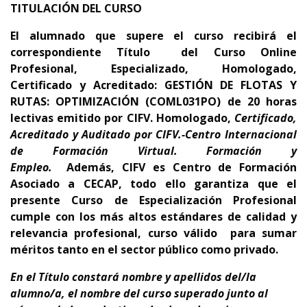
TITULACIÓN DEL CURSO
El alumnado que supere el curso recibirá el
correspondiente Título del Curso Online
Profesional, Especializado, Homologado,
Certificado y Acreditado: GESTIÓN DE FLOTAS Y
RUTAS: OPTIMIZACIÓN
(COML031PO)
d
e 20
horas
lectivas emitido por CIFV
.
Homologado,
Certificado,
Acreditado y Auditado por CIFV.-Centro Internacional
de Formación Virtual. Formación y
Empleo.
Además,
CIFV es Centro de Formación
Asociado a CECAP
, todo ello garantiza que el
presente Curso de Especialización Profesional
cumple con los más altos estándares de calidad y
relevancia profesional,
curso
válido para sumar
méritos tanto en el sector público como privado.
En el Título constará nombre y apellidos del/la
alumno/a, el nombre del curso superado junto al