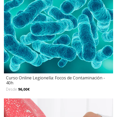
Curso Online Legionella: Focos de Contaminación -
40h
Desde
96,00€