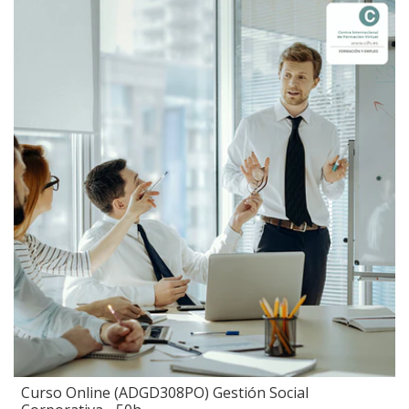
Curso Online (ADGD308PO) Gestión Social