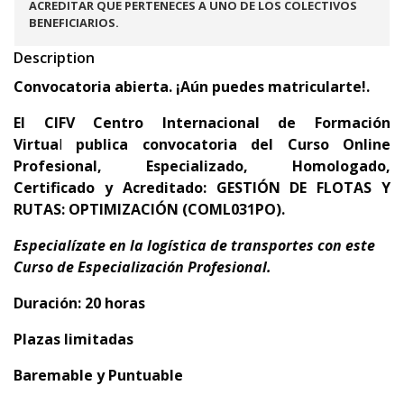
ACREDITAR QUE PERTENECES A UNO DE LOS COLECTIVOS
BENEFICIARIOS.
Description
Convocatoria abierta. ¡Aún puedes matricularte!.
El
CIFV Centro Internacional de Formación
Virtua
l
publica convocatoria del
Curso Online
Profesional, Especializado, Homologado,
Certificado y Acreditado: GESTIÓN DE FLOTAS Y
RUTAS: OPTIMIZACIÓN (COML031PO).
Especialízate en la logística de transportes con este
Curso de Especialización Profesional.
Duración: 20 horas
Plazas limitadas
Baremable y Puntuable