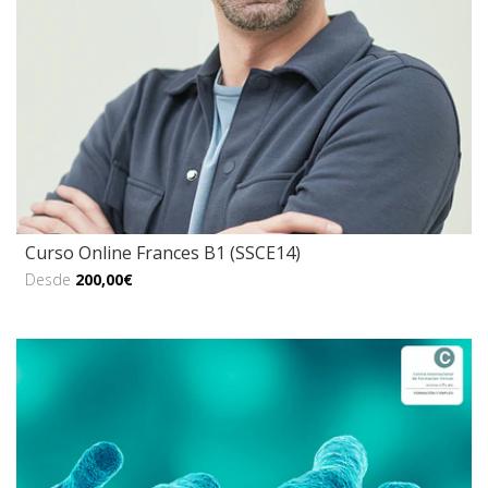
Curso Online Frances B1 (SSCE14)
Desde
200,00€