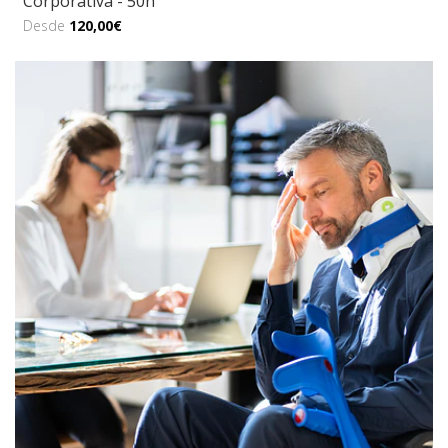
Corporativa - 50h
Desde
120,00€