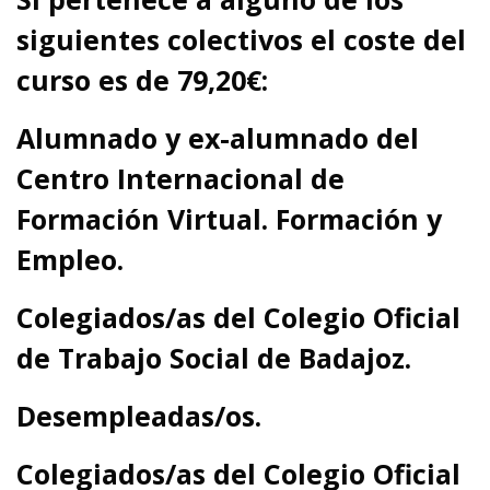
siguientes colectivos el coste del
curso es de 79,20
€
:
Alumnado y
ex-alumnado del
Centro Internacional de
Formación Virtual. Formación y
Empleo.
C
olegiados/as del Colegio Oficial
de Trabajo Social de Badajoz.
D
esempleadas/os.
C
olegiados/as del
Colegio Oficial