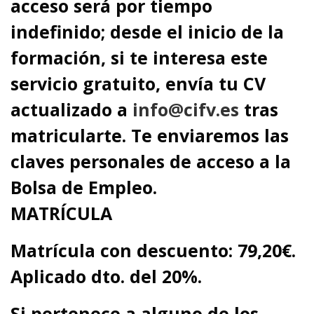
acceso será por tiempo
indefinido; desde el inicio de la
formación, si te interesa este
servicio gratuito, envía tu CV
actualizado a
info@cifv.es
tras
matricularte. Te enviaremos las
claves personales de acceso a la
Bolsa de Empleo.
MATRÍCULA
Matrícula con descuento
: 79,20€.
Aplicado dto. del 20%.
Si pertenece a alguno de los