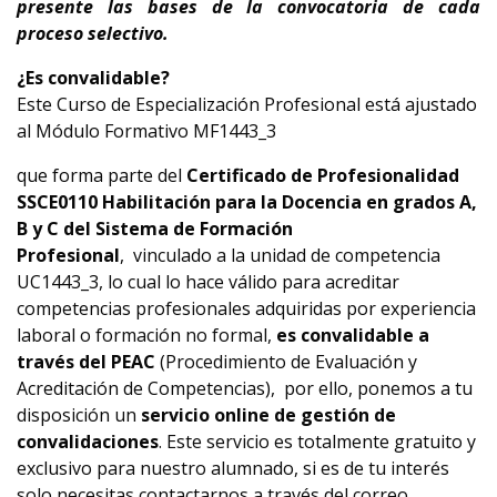
presente
las bases de la convocatoria de cada
proceso selectivo.
¿Es convalidable?
Este Curso de Especialización Profesional está ajustado
al Módulo Formativo MF1443_3
que forma parte del
Certificado de Profesionalidad
SSCE0110 Habilitación para la Docencia en grados A,
B y C del Sistema de Formación
Profesional
, vinculado a la unidad de competencia
UC1443_3
, lo cual lo hace válido para acreditar
competencias profesionales adquiridas por experiencia
laboral o formación no formal,
e
s convalidable a
través del PEAC
(Procedimiento de Evaluación y
Acreditación de Competencias),
por ello, ponemos a tu
disposición un
servicio online de gestión de
convalidaciones
. Este servicio es totalmente gratuito y
exclusivo para nuestro alumnado, si es de tu interés
solo necesitas contactarnos a través del correo