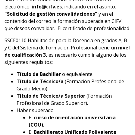
electrónico:
info@cifv.es
, indicando en el asunto:
"Solicitud de gestión convalidaciones"
y en el
contenido del correo la formación superada en CIFV
que deseas convalidar.
El certificado de profesionalidad
SSCE0110 Habilitación para la Docencia en grados A, B
y C del Sistema de Formación Profesional
tiene un
nivel
de cualificación 3
,
es necesario cumplir alguno de los
siguientes requisitos:
Título de Bachiller
o equivalente.
Título de Técnico/a
(Formación Profesional de
Grado Medio).
Título de Técnico/a Superior
(Formación
Profesional de Grado Superior).
Haber superado:
El
curso de orientación universitaria
(COU)
.
El
Bachillerato Unificado Polivalente