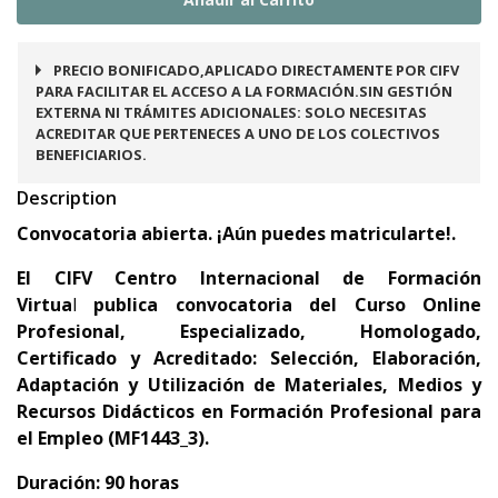
PRECIO BONIFICADO,APLICADO DIRECTAMENTE POR CIFV
PARA FACILITAR EL ACCESO A LA FORMACIÓN.SIN GESTIÓN
EXTERNA NI TRÁMITES ADICIONALES: SOLO NECESITAS
ACREDITAR QUE PERTENECES A UNO DE LOS COLECTIVOS
BENEFICIARIOS.
Description
Convocatoria abierta. ¡Aún puedes matricularte!.
El
CIFV Centro Internacional de Formación
Virtua
l
publica convocatoria del
Curso Online
Profesional, Especializado, Homologado,
Certificado y Acreditado:
Selección, Elaboración,
Adaptación y Utilización de Materiales, Medios y
Recursos Didácticos en Formación Profesional para
el Empleo (MF1443_3).
Duración: 90 horas