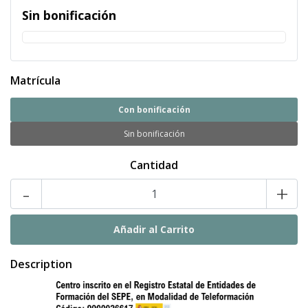
Sin bonificación
Matrícula
Con bonificación
Sin bonificación
Cantidad
-
+
Description