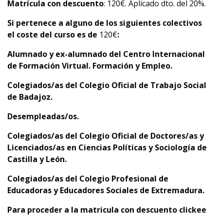
Matrícula con descuento
: 120€. Aplicado dto. del 20%.
Si pertenece a alguno de los siguientes colectivos
el coste del curso es de
120€
:
Alumnado y
ex-alumnado del Centro Internacional
de Formación Virtual. Formación y Empleo.
C
olegiados/as del Colegio Oficial de Trabajo Social
de Badajoz.
D
esempleadas/os.
C
olegiados/as del
Colegio Oficial de Doctores/as y
Licenciados/as en Ciencias Políticas y Sociología de
Castilla y León.
C
olegiados/as del Colegio Profesional de
Educadoras y Educadores Sociales de Extremadura.
Para proceder a la matricula con descuento clickee