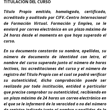
TITULACIÓN DEL CURSO
Título Propio emitido, homologado, certificado,
acreditado y auditado por CIFV.-Centro Internacional
de Formación Virtual. Formación y Empleo
,
se le
enviará por correo electrónico en un plazo máximo de
24 horas desde el momento en que haya superado el
curso.
En su documento
constarán su nombre, apellidos, su
número de documento de identidad con letra, el
nombre del curso superado junto al número de horas
lectivas, las acreditaciones del curso y el número de
registro del Título Propio con el cual se podrá verificar
su autenticidad, dicha comprobación puede ser
realizada por toda institución, entidad o particular
que precise comprobar su autenticidad, recibiendo en
un plazo máximo de 24 horas un correo electrónico en
el que se le informará de la veracidad o no del número
de registro indicado junto al nombre y apellidos de la