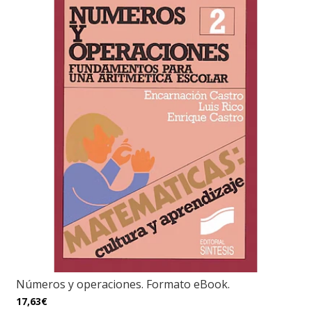
Números y operaciones. Formato eBook.
17,63€