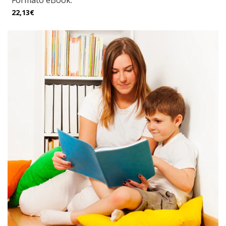
Formato eBook.
22,13€