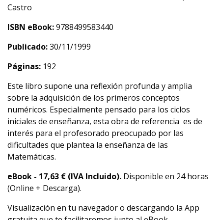
Castro
ISBN eBook:
9788499583440
Publicado:
30/11/1999
Páginas:
192
Este libro supone una reflexión profunda y amplia
sobre la adquisición de los primeros conceptos
numéricos. Especialmente pensado para los ciclos
iniciales de enseñanza, esta obra de referencia es de
interés para el profesorado preocupado por las
dificultades que plantea la enseñanza de las
Matemáticas.
eBook -
17,63
€ (IVA Incluido).
Disponible en 24 horas
(Online + Descarga).
Visualización en tu navegador o descargando la App
gratuita que te facilitaremos junto al eBook.