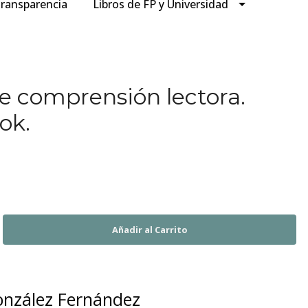
ransparencia
Libros de FP y Universidad
de comprensión lectora.
ok.
nzález Fernández