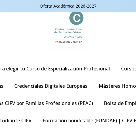
Oferta Académica 2026-2027
ra elegir tu Curso de Especialización Profesional
Curso
as
Credenciales Digitales Europeas
Másteres Homo
s CIFV por Familias Profesionales (PEAC)
Bolsa de Emp
studiante CIFV
Formación bonificable (FUNDAE) | CIFV 