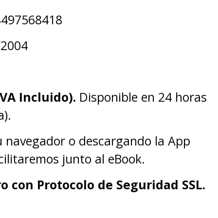
8497568418
/2004
IVA Incluido).
Disponible en 24 horas
).
tu navegador o descargando la App
cilitaremos junto al eBook.
o con Protocolo de Seguridad SSL.