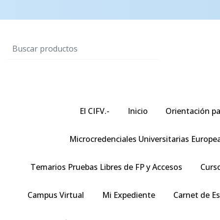
El CIFV.-
Inicio
Orientación pa
Microcredenciales Universitarias Europe
Temarios Pruebas Libres de FP y Accesos
Curso
Campus Virtual
Mi Expediente
Carnet de E