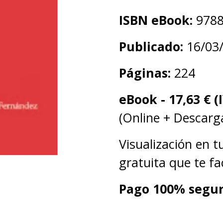
ISBN eBook:
978
Publicado:
16/03
Páginas:
224
eBook -
17,63
€ (
(Online + Descarga
Visualización en 
gratuita que te fa
Pago 100% segur