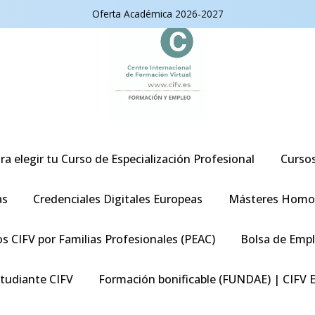
Oferta Académica 2026-2027
ra elegir tu Curso de Especialización Profesional
Curso
as
Credenciales Digitales Europeas
Másteres Homo
s CIFV por Familias Profesionales (PEAC)
Bolsa de Emp
studiante CIFV
Formación bonificable (FUNDAE) | CIFV 