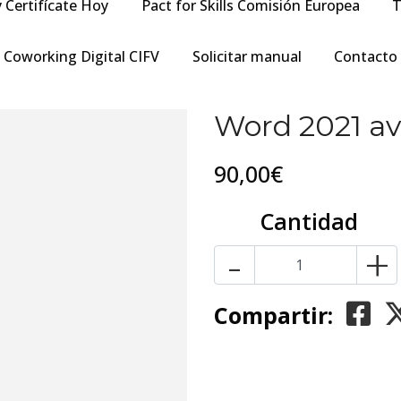
y Certifícate Hoy
Pact for Skills Comisión Europea
T
Coworking Digital CIFV
Solicitar manual
Contacto
Word 2021 a
90,00€
Cantidad
-
+
Compartir: