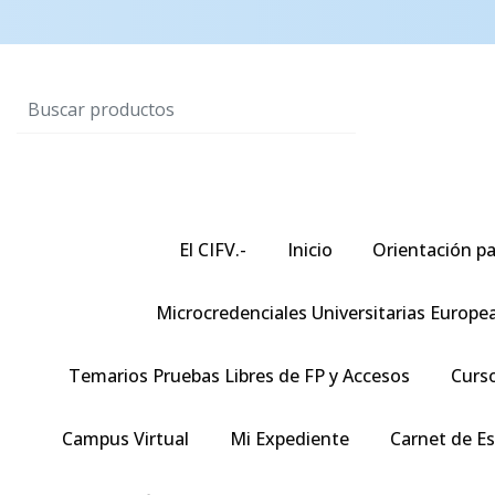
El CIFV.-
Inicio
Orientación pa
Microcredenciales Universitarias Europe
Temarios Pruebas Libres de FP y Accesos
Curso
Campus Virtual
Mi Expediente
Carnet de E